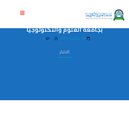
اختتام الامتحانات السريرية لطلبة
البكالوريوس في برنامج الطب البشري
بجامعة العلوم والتكنولوجيا
30 سبتمبر، 2025
0
الاخبار