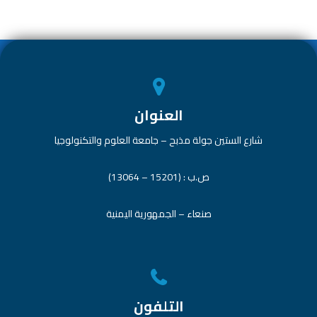
p
ok
p
العنوان
شارع الستين جولة مذبح – جامعة العلوم والتكنولوجيا
ص.ب : (15201 – 13064)
صنعاء – الجمهورية اليمنية
التلفون