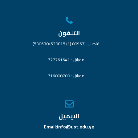
التلفون
فاكس: (00967 (1) 530630/530815)
موبايل : 777761641
موبايل : 716000700
الايميل
Email:info@ust.edu.ye