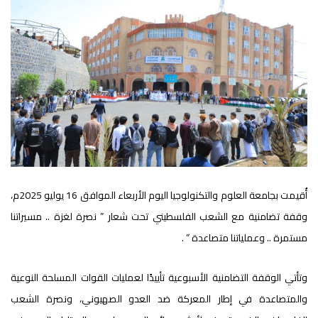
أُقيمت بجامعة العلوم والتكنولوجيا اليوم الأربعاء الموافق 16 يوليو 2025م،
وقفة تضامنية مع الشعب الفلسطيني تحت شعار ” نصرة لغزة .. مسيراتنا
مستمرة .. وعملياتنا متصاعدة ” .
وتأتي الوقفة التضامنية الأسبوعية تأييدًا لعمليات القوات المسلحة النوعية
والمتصاعدة في إطار المعركة ضد العدو الصهيوني، ونصرة الشعب