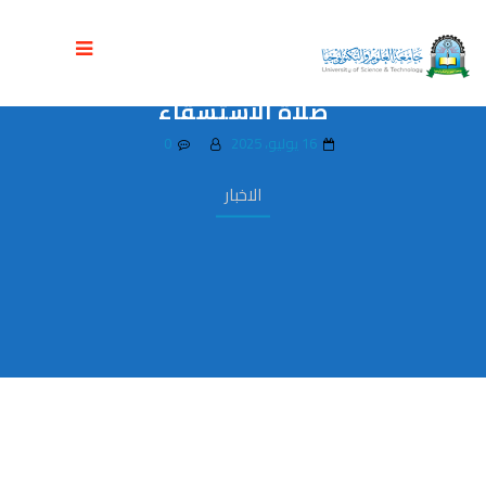
منتسبي جامعة العلوم والتكنولوجيا
ينظمون وقفة تضامنية مع غزة ويؤدون
صلاة الاستسقاء
16 يوليو، 2025
0
الاخبار