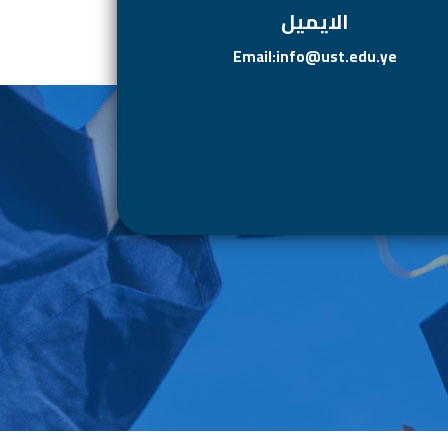
الايميل
Email:info@ust.edu.ye