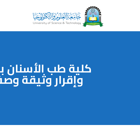
كلية طب الأسنان ب
وإقرار وثيقة وصف