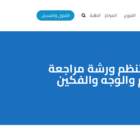
الفروع
المراكز
الطلبة
القبول والتسجيل
تنظم ورشة مراجعة
 والوجه والفكين