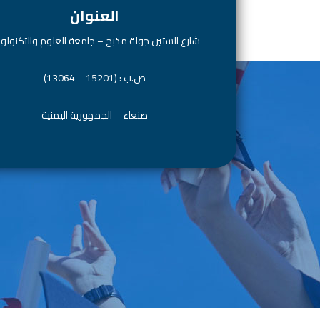
العنوان
شارع الستين جولة مذبح – جامعة العلوم والتكنولوج
ص.ب : (15201 – 13064)
صنعاء – الجمهورية اليمنية