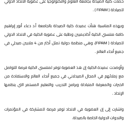
حصلت كلية الصيدلة بجامعة العلوم والتكنولوجيا على عضوية الاتحاد الدولي
للصيادلة ( FIPAIM ) .
وبهذه المناسبة هنأت عميدة كلية الصيدلة بالجامعة أ.د دعاء أنور إبراهيم
كافة منتسبي الكلية أكاديميين وطلبة على عضوية الكلية في الاتحاد الدولي
للصيادلة ( FIPAIM)، وهي منظمة دولية تمثل أكثر من 4 ملايين صيدلي في
جميع أنحاء العالم .
وأوضحت عميدة الكلية إن هذ العضوية توفر لمنتسبي الكلية فرصة للتواصل
مع زملائهم في المجال الصيدلاني في جميع أنحاء العالم والاستفادة من
الخبرات والمعرفة المتبادلة وبرامج التدريب والتعليم المستمر التي ينظمها
الإتحاد .
واشارت إلى إن العضوية في الاتحاد توفر فرصة للمشاركة في المؤتمرات
والندوات الدولية الخاصة بالصيدلة.