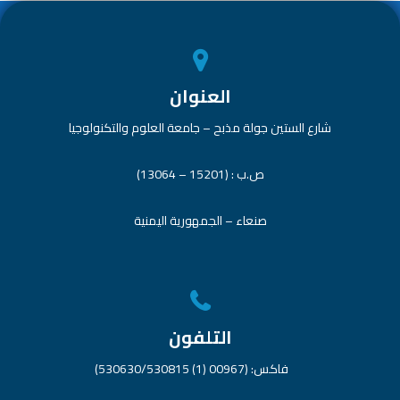
العنوان
شارع الستين جولة مذبح – جامعة العلوم والتكنولوجيا
ص.ب : (15201 – 13064)
صنعاء – الجمهورية اليمنية
التلفون
فاكس: (00967 (1) 530630/530815)