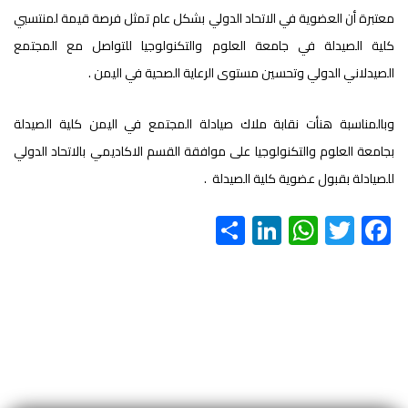
معتبرة أن العضوية في الاتحاد الدولي بشكل عام تمثل فرصة قيمة لمنتسبي
كلية الصيدلة في جامعة العلوم والتكنولوجيا للتواصل مع المجتمع
الصيدلاني الدولي وتحسين مستوى الرعاية الصحية في اليمن .
وبالمناسبة هنأت نقابة ملاك صيادلة المجتمع في اليمن كلية الصيدلة
بجامعة العلوم والتكنولوجيا على موافقة القسم الاكاديمي بالاتحاد الدولي
للصيادلة بقبول عضوية كلية الصيدلة .
S
Li
W
T
F
h
nk
h
wi
ac
ar
e
at
tt
e
e
dI
s
er
b
n
A
o
p
ok
p