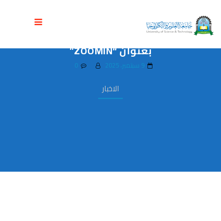
قسم التصميم الجرافيكي بجامعة العلوم
والتكنولوجيا ينظم سمناراً علمياً مميزاً
بعنوان “ZOOMIN”
9 سبتمبر، 2025
0
الاخبار