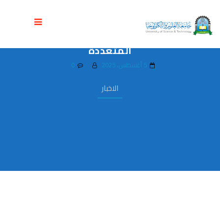
تدشين سمنارات طالبات المستوى الرابع في
برنامج التصميم الجرافيكي والوسائط
المتعددة
5 أغسطس، 2025
0
الاخبار