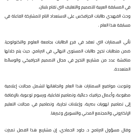
في المسابقة العربية للتصميم والتغليف التي تقام بلبنان.
وحث الفهيدي طالبات الجرافكس على الاستعداد التام للمشاركة الفاعلة في
مسابقة هذا العام .
تأتي السمنارات التي تعقد في فرع الطالبات بجامعة العلوم والتكنولوجيا،
ضمن متطلبات تخرج طالبات المستوى النهائي في البرنامج، حيث يتم خلالها
مناقشة عدد من مشاريع التخرج في مجال التصميم الجرافيكي والوسائط
المتعددة.
وتنوعت مواضيع السمنارات هذا العام واتجاهاتها لتشمل مجالات إعلامية
مطبوعة، وأعمال جرافيك دعائية، وتصاميم تفاعلية، ورسوم توعوية، بالإضافة
إلى تصاميم لهويات بصرية، وإعلانات تجارية، وتصاميم في مجالات التعليم
الإلكتروني والمجتمع المدني والتسويق وغيرها.
وقال مسؤول البرنامج د. جاود الحمادي، إن مشاريع هذا الفصل تميزت