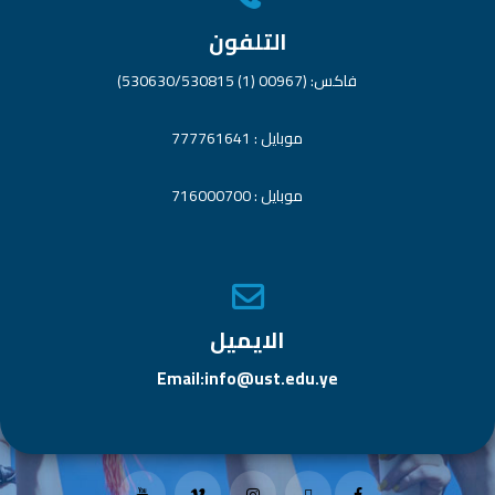
التلفون
فاكس: (00967 (1) 530630/530815)
موبايل : 777761641
موبايل : 716000700
الايميل
Email:info@ust.edu.ye