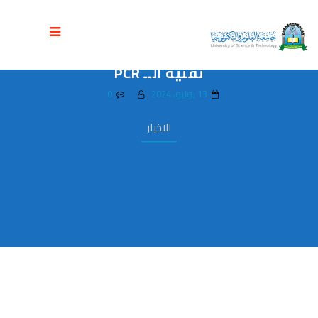
كلية الطب تنفذ دورة تدريبية لطلبة
المختبرات في التشخيص الجزيئي باستخدام
تقنية الــ PCR
13 يوليو، 2024
0
الاخبار