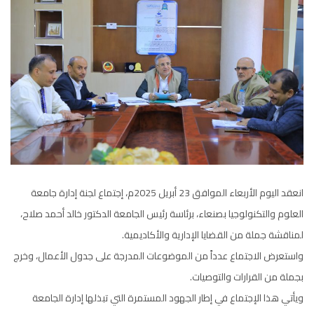
انعقد اليوم الأربعاء الموافق 23 أبريل 2025م، إجتماع لجنة إدارة جامعة
العلوم والتكنولوجيا بصنعاء، برئاسة رئيس الجامعة الدكتور خالد أحمد صلاح،
لمناقشة جملة من القضايا الإدارية والأكاديمية.
واستعرض الاجتماع عدداً من الموضوعات المدرجة على جدول الأعمال، وخرج
بجملة من القرارات والتوصيات.
ويأتي هذا الإجتماع في إطار الجهود المستمرة التي تبذلها إدارة الجامعة