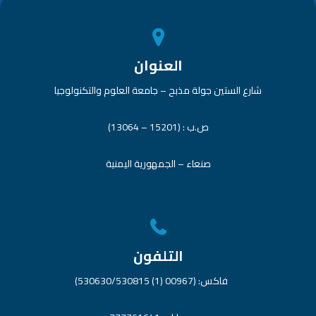
العنوان
شارع الستين جولة مذبح – جامعة العلوم والتكنولوجيا
ص.ب : (15201 – 13064)
صنعاء – الجمهورية اليمنية
التلفون
فاكس: (00967 (1) 530630/530815)