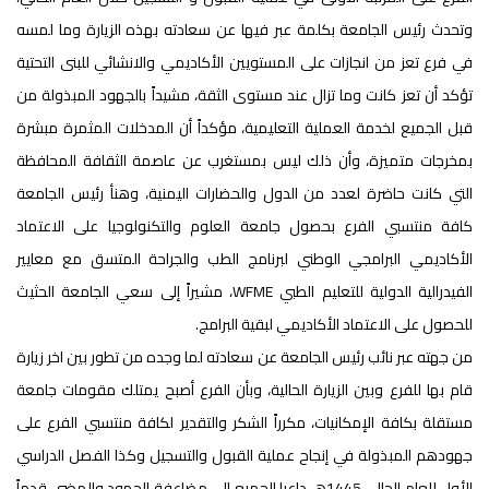
وتحدث رئيس الجامعة بكلمة عبر فيها عن سعادته بهذه الزيارة وما لمسه
في فرع تعز من انجازات على المستويين الأكاديمي والانشائي للبنى التحتية
تؤكد أن تعز كانت وما تزال عند مستوى الثقة، مشيداً بالجهود المبذولة من
قبل الجميع لخدمة العملية التعليمية، مؤكداً أن المدخلات المثمرة مبشرة
بمخرجات متميزة، وأن ذلك ليس بمستغرب عن عاصمة الثقافة المحافظة
التي كانت حاضرة لعدد من الدول والحضارات اليمنية، وهنأ رئيس الجامعة
كافة منتسبي الفرع بحصول جامعة العلوم والتكنولوجيا على الاعتماد
الأكاديمي البرامجي الوطني لبرنامج الطب والجراحة المتسق مع معايير
الفيدرالية الدولية للتعليم الطبي WFME، مشيراً إلى سعي الجامعة الحثيث
للحصول على الاعتماد الأكاديمي لبقية البرامج.
من جهته عبر نائب رئيس الجامعة عن سعادته لما وجده من تطور بين اخر زيارة
قام بها للفرع وبين الزيارة الحالية، وبأن الفرع أصبح يمتلك مقومات جامعة
مستقلة بكافة الإمكانيات، مكرراً الشكر والتقدير لكافة منتسبي الفرع على
جهودهم المبذولة في إنجاح عملية القبول والتسجيل وكذا الفصل الدراسي
الأول للعام الحالي 1445ھ، داعيا الجميع إلى مضاعفة الجهود والمضي قدماً