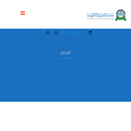
رئيس جامعة العلوم والتكنولوجيا ونائبه
يزوران فرع تعز ويلتقيان منتسبيه
12 ديسمبر، 2023
0
الاخبار