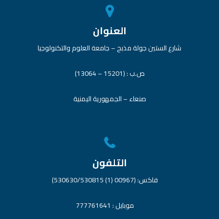
العنوان
شارع الستين جولة مذبح – جامعة العلوم والتكنولوجيا
ص.ب : (15201 – 13064)
صنعاء – الجمهورية اليمنية
التلفون
فاكس: (00967 (1) 530630/530815)
موبايل : 777761641