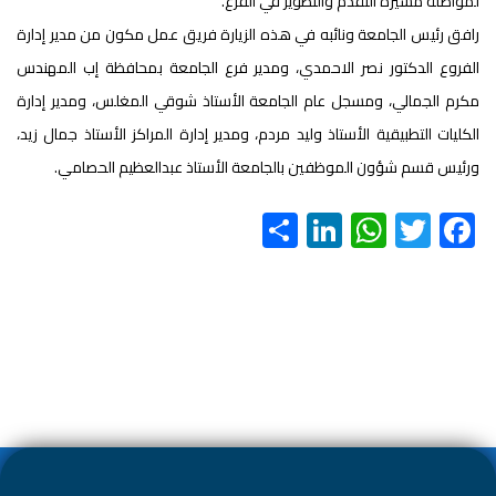
لمواصلة مسيرة التقدم والتطوير في الفرع.
رافق رئيس الجامعة ونائبه في هذه الزيارة فريق عمل مكون من مدير إدارة
الفروع الدكتور نصر الاحمدي، ومدير فرع الجامعة بمحافظة إب المهندس
مكرم الجمالي، ومسجل عام الجامعة الأستاذ شوقي المغلس، ومدير إدارة
الكليات التطبيقية الأستاذ وليد مردم، ومدير إدارة المراكز الأستاذ جمال زيد،
ورئيس قسم شؤون الموظفين بالجامعة الأستاذ عبدالعظيم الحصامي.
S
Li
W
T
F
h
nk
h
wi
ac
ar
e
at
tt
e
e
dI
s
er
b
n
A
o
p
ok
p