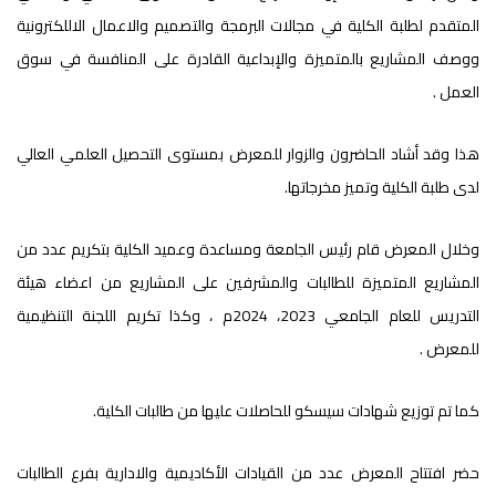
المتقدم لطلبة الكلية في مجالات البرمجة والتصميم والاعمال الاللكترونية
ووصف المشاريع بالمتميزة والإبداعية القادرة على المنافسة في سوق
العمل .
هذا وقد أشاد الحاضرون والزوار للمعرض بمستوى التحصيل العلمي العالي
لدى طلبة الكلية وتميز مخرجاتها.
وخلال المعرض قام رئيس الجامعة ومساعدة وعميد الكلية بتكريم عدد من
المشاريع المتميزة للطالبات والمشرفين على المشاريع من اعضاء هيئة
التدريس للعام الجامعي 2023، 2024م ، وكذا تكريم اللجنة التنظيمية
للمعرض .
كما تم توزيع شهادات سيسكو للحاصلات عليها من طالبات الكلية.
حضر افتتاح المعرض عدد من القيادات الأكاديمية والادارية بفرع الطالبات