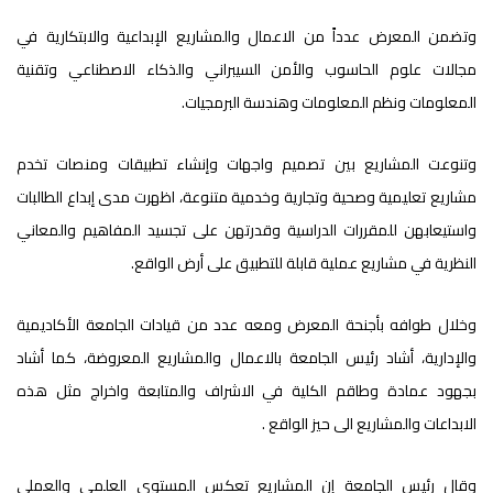
وتضمن المعرض عدداً من الاعمال والمشاريع الإبداعية والابتكارية في
مجالات علوم الحاسوب والأمن السيبراني والذكاء الاصطناعي وتقنية
المعلومات ونظم المعلومات وهندسة البرمجيات.
وتنوعت المشاريع بين تصميم واجهات وإنشاء تطبيقات ومنصات تخدم
مشاريع تعليمية وصحية وتجارية وخدمية متنوعة، اظهرت مدى إبداع الطالبات
واستيعابهن للمقررات الدراسية وقدرتهن على تجسيد المفاهيم والمعاني
النظرية في مشاريع عملية قابلة للتطبيق على أرض الواقع.
وخلال طوافه بأجنحة المعرض ومعه عدد من قيادات الجامعة الأكاديمية
والإدارية، أشاد رئيس الجامعة بالاعمال والمشاريع المعروضة، كما أشاد
بجهود عمادة وطاقم الكلية في الاشراف والمتابعة واخراج مثل هذه
الابداعات والمشاريع الى حيز الواقع .
وقال رئيس الجامعة إن المشاريع تعكس المستوى العلمي والعملي