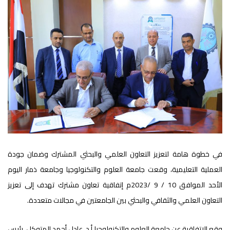
في خطوة هامة لتعزيز التعاون العلمي والبحثي المشترك وضمان جودة
العملية التعليمية، وقعت جامعة العلوم والتكنولوجيا وجامعة ذمار اليوم
الأحد الموافق 10 / 9 /2023م إتفاقية تعاون مشترك تهدف إلى تعزيز
التعاون العلمي والثقافي والبحثي بين الجامعتين في مجالات متعددة.
وقع الإتفاقية عن جامعة العلوم والتكنولوجيا أ.د. عادل أحمد المتوكل، رئيس