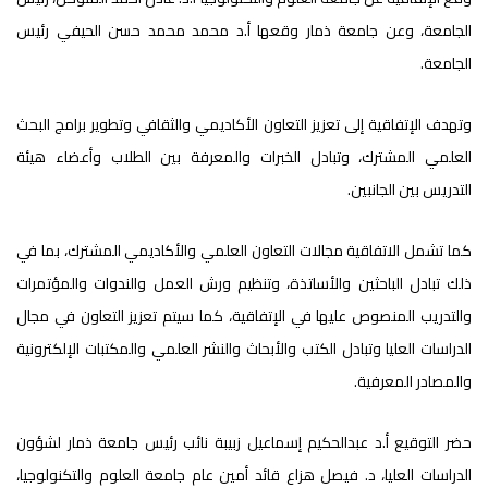
الجامعة، وعن جامعة ذمار وقعها أ.د محمد محمد حسن الحيفي رئيس
الجامعة.
وتهدف الإتفاقية إلى تعزيز التعاون الأكاديمي والثقافي وتطوير برامج البحث
العلمي المشترك، وتبادل الخبرات والمعرفة بين الطلاب وأعضاء هيئة
التدريس بين الجانبين.
كما تشمل الاتفاقية مجالات التعاون العلمي والأكاديمي المشترك، بما في
ذلك تبادل الباحثين والأساتذة، وتنظيم ورش العمل والندوات والمؤتمرات
والتدريب المنصوص عليها في الإتفاقية، كما سيتم تعزيز التعاون في مجال
الدراسات العليا وتبادل الكتب والأبحاث والنشر العلمي والمكتبات الإلكترونية
والمصادر المعرفية.
حضر التوقيع أ.د عبدالحكيم إسماعيل زبيبة نائب رئيس جامعة ذمار لشؤون
الدراسات العليا، د. فيصل هزاع قائد أمين عام جامعة العلوم والتكنولوجيا،