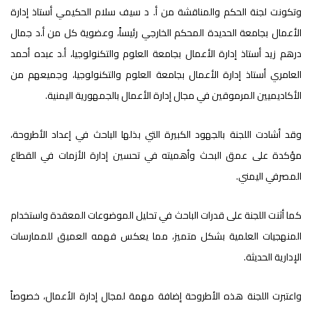
وتكونت لجنة الحكم والمناقشة من أ. د سيف سلام الحكيمي أستاذ إدارة
الأعمال بجامعة الحديدة المحكم الخارجي رئيساً، وعضوية كل من أ.د جمال
درهم زيد أستاذ إدارة الأعمال بجامعة العلوم والتكنولوجيا، أ.د عبده أحمد
العامري أستاذ إدارة الأعمال بجامعة العلوم والتكنولوجيا، وجميعهم من
الأكاديميين المرموقين في مجال إدارة الأعمال بالجمهورية اليمنية.
وقد أشادت اللجنة بالجهود الكبيرة التي بذلها الباحث في إعداد الأطروحة،
مؤكدة على عمق البحث وأهميته في تحسين إدارة الأزمات في القطاع
المصرفي اليمني.
كما أثنت اللجنة على قدرات الباحث في تحليل الموضوعات المعقدة واستخدام
المنهجيات العلمية بشكل متميز، مما يعكس فهمه العميق للممارسات
الإدارية الحديثة.
واعتبرت اللجنة هذه الأطروحة إضافة مهمة لمجال إدارة الأعمال، خصوصاً