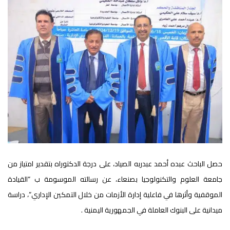
حصل الباحث عبده أحمد عبدربه الصياد، على درجة الدكتوراه بتقدير امتياز من
جامعة العلوم والتكنولوجيا بصنعاء، عن رسالته الموسومة ب “القيادة
الموقفية وأثرها في فاعلية إدارة الأزمات من خلال التمكين الإداري”، دراسة
ميدانية على البنوك العاملة في الجمهورية اليمنية .