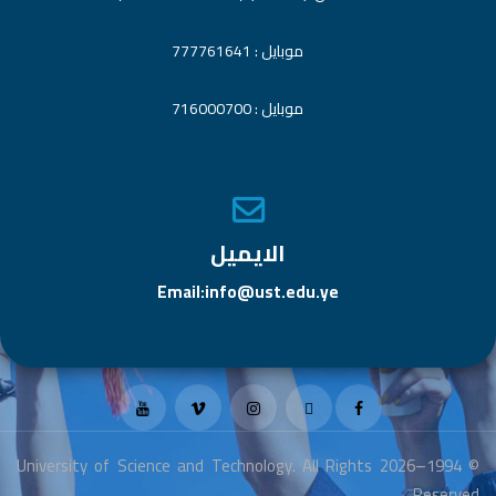
موبايل : 777761641
موبايل : 716000700
الايميل
Email:info@ust.edu.ye
© 1994–2026 University of Science and Technology. All Rights
Reserved.