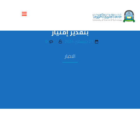
جامعة العلوم والتكنولوجيا تمنح الباحث
عبده الصياد درجة الدكتوراه في إدارة الأعمال
بتقدير إمتياز
21 ديسمبر، 2024
0
الاخبار