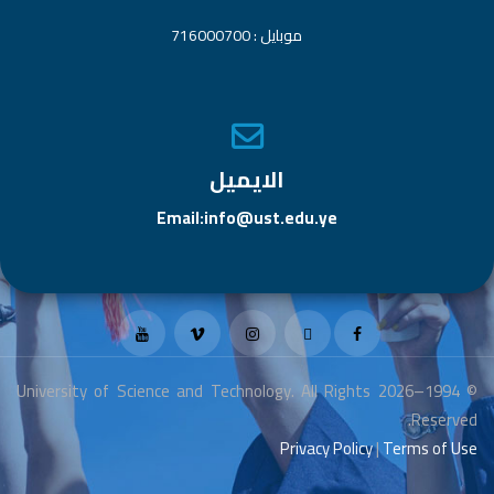
موبايل : 716000700
الايميل
Email:info@ust.edu.ye
© 1994–2026 University of Science and Technology. All Rights
Reserved.
Privacy Policy
|
Terms of Use