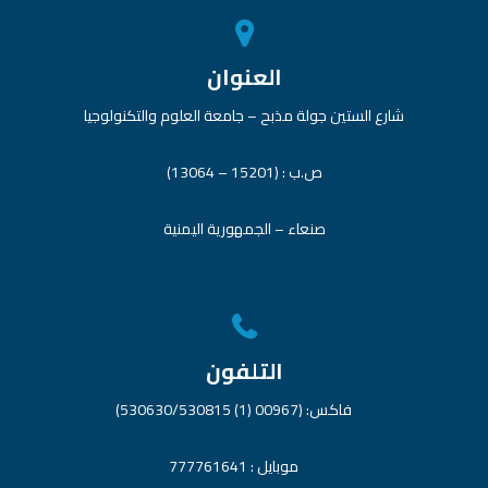
العنوان
شارع الستين جولة مذبح – جامعة العلوم والتكنولوجيا
ص.ب : (15201 – 13064)
صنعاء – الجمهورية اليمنية
التلفون
فاكس: (00967 (1) 530630/530815)
موبايل : 777761641