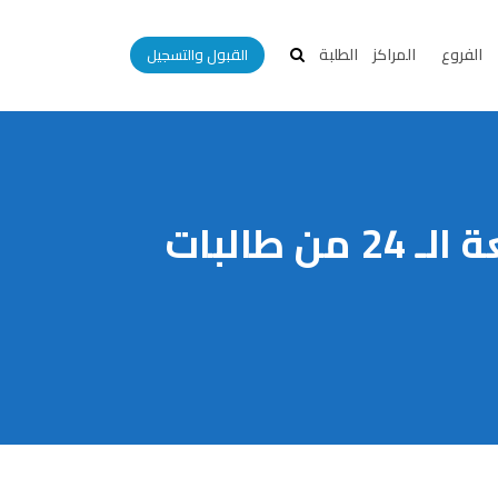
الفروع
المراكز
الطلبة
القبول والتسجيل
جامعة العلوم والتكنولوجيا تحتفي بتخريج الدفعة الـ 24 من طالبات