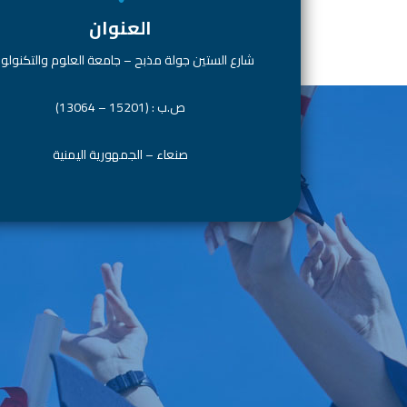
العنوان
شارع الستين جولة مذبح – جامعة العلوم والتكنولوج
ص.ب : (15201 – 13064)
صنعاء – الجمهورية اليمنية