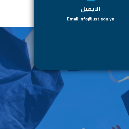
الايميل
Email:info@ust.edu.ye