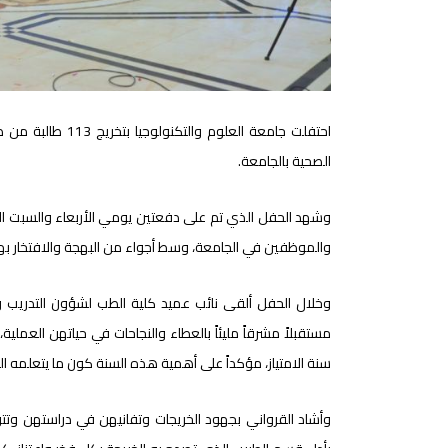
الصحية بالجامعة.
وشهد الحفل الذي تم على دفعتين يومي الأربعاء والسبت الف
والموظفين في الجامعة، وسط أجواء من البهجة والافتخار بهذه 
وخلال الحفل ألقى نائب عميد كلية الطب لشؤون التدريب وا
مستقبلاً مشرقاً مليئاً بالعطاء والنجاحات في حياتهن العملية،
سنة الامتياز، مؤكداً على أهمية هذه السنة كون ما يتعلمه الطالب 
وأشاد القرواني بجهود الخريجات وتفانيهن في دراستهن وتتو