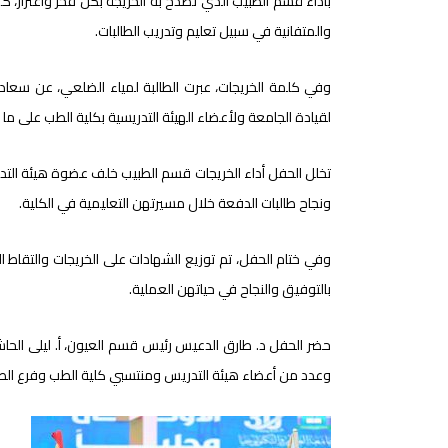
بأداء قسم الطبيب الذي تصدح به الخريجة بكل فخر واعتزاز، ك
والمتفانية في سبيل تعليم وتدريب الطالبات.
وفي كلمة الخريجات، عبرت الطالبة لمياء الضلعي، عن سعادت
لقيادة الجامعة ولأعضاء الهيئة التدريسية بكلية الطب على م
تخلل الحفل أداء الخريجات قسم الطبيب خلف عضوة هيئة التد
ونجاح طالبات الدفعة خلال مسيرتهن التعليمية في الكلية.
وفي ختام الحفل، تم توزيع الشهادات على الخريجات والتقاط 
بالتوفيق والنجاح في حياتهن العملية.
حضر الحفل د. طارق الدعيس رئيس قسم العيون، أ. ليلى الحا
وعدد من أعضاء هيئة التدريس ومنتسبي كلية الطب وفرع الطا