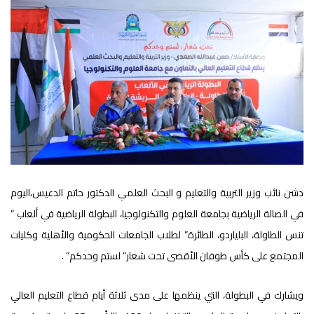
دشن نائب وزير التربية والتعليم و البحث العلمي الدكتور حاتم الدعيس،اليوم
في الصالة الرياضية بجامعة العلوم والتكنولوجيا، البطولة الرياضية في ألعاب ”
تنس الطاولة، البلياردو، الطائرة” لطلاب الجامعات الحكومية والأهلية وكليات
المجتمع على كأس طوفان الأقصى تحت شعار” لستم وحدكم” .
ويشارك في البطولة، التي ينظمها على مدى ثلاثة أيام قطاع التعليم العالي