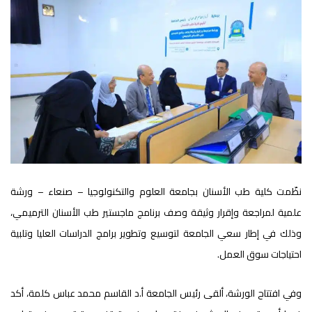
نظّمت كلية طب الأسنان بجامعة العلوم والتكنولوجيا – صنعاء – ورشة
علمية لمراجعة وإقرار وثيقة وصف برنامج ماجستير طب الأسنان الترميمي،
وذلك في إطار سعي الجامعة لتوسيع وتطوير برامج الدراسات العليا وتلبية
احتياجات سوق العمل.
وفي افتتاح الورشة، ألقى رئيس الجامعة أ.د القاسم محمد عباس كلمة، أكد