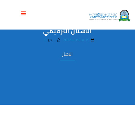
جامعة العلوم والتكنولوجيا تنظم ورشة
علمية لمراجعة وإقرار برنامج ماجستير طب
الأسنان الترميمي
19 سبتمبر، 2025
0
الاخبار