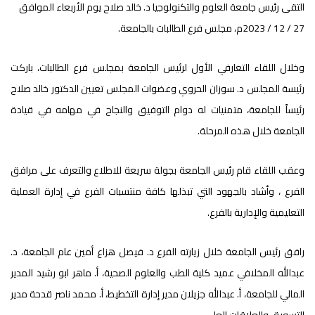
التقى رئيس جامعة العلوم والتكنولوجيا د. خالد صلاح يوم الأربعاء الموافق
27 / 12 / 2023م، مجلس فرع الطالبات بالجامعة.
وخلال اللقاء التعارفي الأول لرئيس الجامعة بمجلس فرع الطالبات، باركت
رئيسة المجلس د. سوزان الحروي وعضوات المجلس تعيين الدكتور خالد صلاح
رئيساً للجامعة، متمنيات له دوام التوفيق والنجاح في مهامه في قيادة
الجامعة خلال هذه المرحلة.
وعقب اللقاء قام رئيس الجامعة بجولة سريعة للاطلاع والتعرف على مرافق
الفرع ، وأشاد بالجهود التي تبذلها كافة منتسبات الفرع في إدارة العملية
التعليمية والإدارية بالفرع.
رافق رئيس الجامعة خلال زيارته الفرع د. فيصل هزاع أمين عام الجامعة، د.
عبدالله المخلافي عميد كلية الطب والعلوم الصحية، أ. ماهر ابو رشيد المدير
المالي للجامعة، أ. عبدالله جزيلان مدير إدارة التخطيط، أ. محمد ناصر قدحة مدير