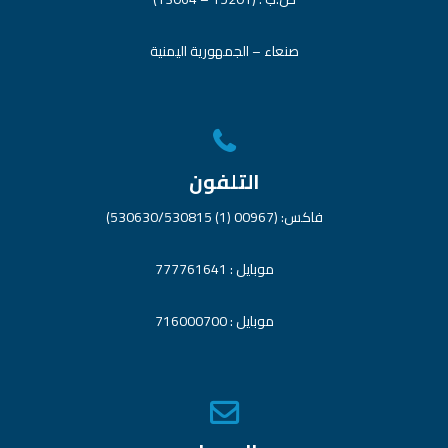
صنعاء – الجمهورية اليمنية
التلفون
فاكس: (00967 (1) 530630/530815)
موبايل : 777761641
موبايل : 716000700