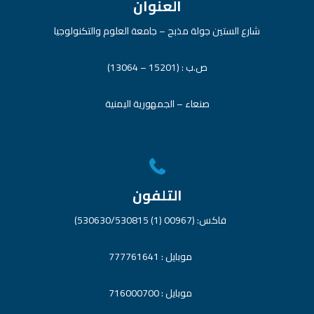
العنوان
شارع الستين جولة مذبح – جامعة العلوم والتكنولوجيا
ص.ب : (15201 – 13064)
صنعاء – الجمهورية اليمنية
التلفون
فاكس: (00967 (1) 530630/530815)
موبايل : 777761641
موبايل : 716000700