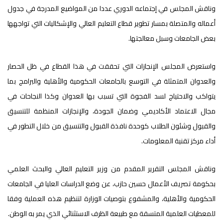
وناقش المجلس في إجتماعه الدوري عددا من المواضيع المدرجة في جدول
أعماله والمتصلة بمسار تطوير قطاع التعليم العالي والإشكاليات التي تواجهها
بعض الجامعات وسبل معالجتها.
واستعرض المجلس الإنجازات التي تحققت في هذا القطاع في ظل الحصار
والعدوان المتمثلة في التوسع بالجامعات الحكومية والأهلية والبرامج بما
يتواكب والاحتياج لسد الفجوة التي تسبب بها العدوان وكذا النجاحات في
مجال الاعتماد الأكاديمي وضمان الجودة، والإنجازات المنظمة للتنسيق
والقبول وشئون الطلاب كوحدة نافذة القبول والتنسيق من خلال التطور في
أداء مركز تقنية المعلومات.
وناقش المجلس التقرير المقدم من وزير التعليم العالي والبحث العلمي
بحكومة تصريف الأعمال حسين حازب، عن وضع الدراسات العليا في الجامعات
الحكومية والأهلية، والمشفوع بتوصيات الوزارة لتنظيم هذه العملية وفقا
للمعطيات العلمية المتسقة مع طبيعة الظرف الاستثنائي الذي يمر به الوطن.