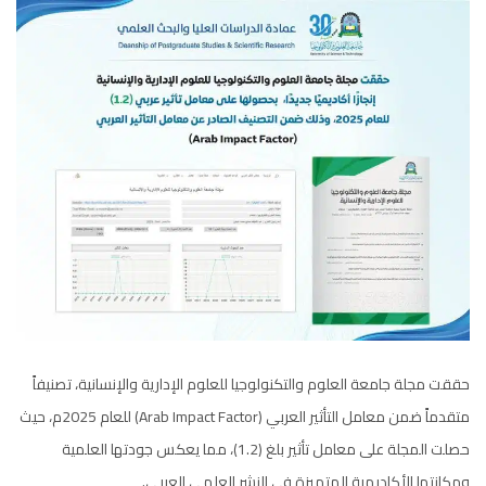
حققت مجلة جامعة العلوم والتكنولوجيا للعلوم الإدارية والإنسانية، تصنيفاً
متقدماً ضمن معامل التأثير العربي (Arab Impact Factor) للعام 2025م، حيث
حصلت المجلة على معامل تأثير بلغ (1.2)، مما يعكس جودتها العلمية
ومكانتها الأكاديمية المتميزة في النشر العلمي العربي.