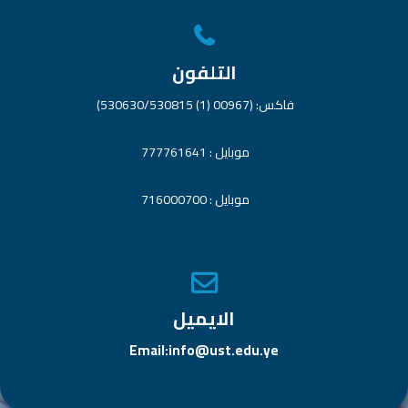
التلفون
فاكس: (00967 (1) 530630/530815)
موبايل : 777761641
موبايل : 716000700
الايميل
Email:info@ust.edu.ye