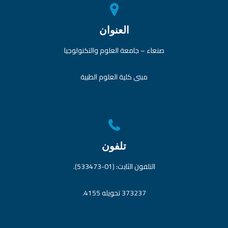
العنوان
صنعاء – جامعة العلوم والتكنولوجيا
مبنى كلية العلوم الطبية
تلفون
التلفون الثابت: (01-533473).
373237 تحويله 4155.