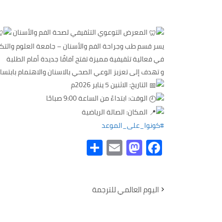
المعرض التوعوي التثقيفي لصحة الفم والأسنان
يسر قسم طب وجراحة الفم والأسنان – جامعة العلوم والتكن
في فعالية تثقيفية مميزة تفتح آفاقًا جديدة أمام الطلبة
و تهدف إلى تعزيز الوعي الصحي بالاسنان والاهتمام بابتسا
التاريخ: الاثنين 5 يناير 2026م
الوقت: ابتداءً من الساعة 9:00 صباحًا
المكان: الصالة الرياضية
#كونوا_على_الموعد
Share
Mastodon
Email
Facebook
اليوم العالمي للترجمة