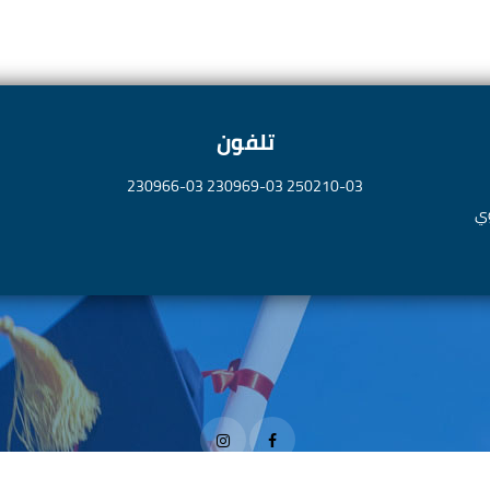
تلفون
250210-03 230969-03 230966-03
وي