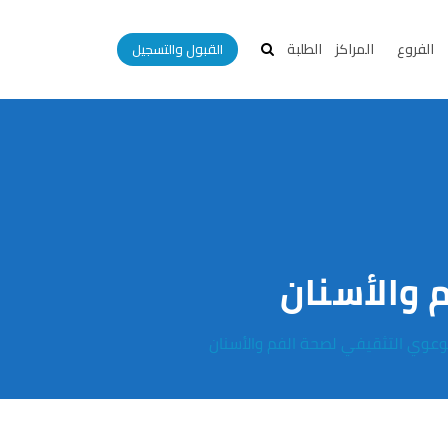
الفروع
المراكز
الطلبة
القبول والتسجيل
والأسنان
وعوي التثقيفي لصحة الفم والأسنان