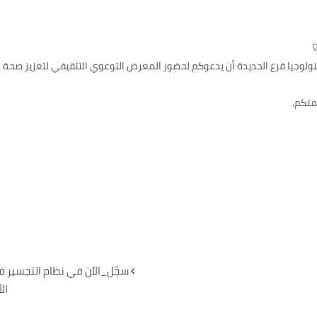
ولوجيا فرع الحديدة أن يدعوكم لحضور المعرض التوعوي التثقيفي لتعزيز صحة ال
متكم.
سجّل_الآن في نظام التجسير في
ال