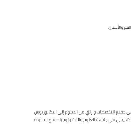
فم والأسنان.
 جميع التخصصات وارتقِ من الدبلوم إلى البكالوريوس
أكاديمي في جامعة العلوم والتكنولوجيا – فرع الحديدة