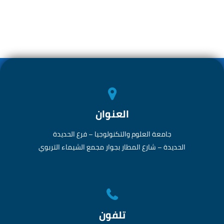
h
m
as
ce
ar
ail
to
b
e
d
o
o
ok
n
العنوان
جامعة العلوم والتكنولوجيا – فرع الحديدة
الحديدة – شارع المطار بجوار مجمع الشيماء التربوي
تلفون