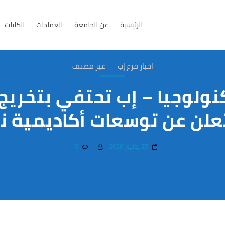
الرئيسية
عن الجامعة
العمادات
الكليات
,
اخبار فرع إب
غير مصنف
ن عن توسعات أكاديمية نوعية ل
25 يونيو، 2026
0