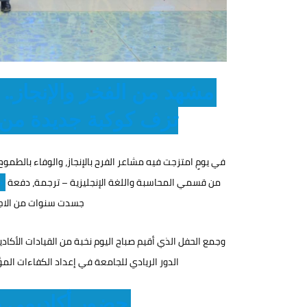
مشهد من الفخر والإنجاز.. 
تزف كوكبة جديدة من 
في يومٍ امتزجت فيه مشاعر الفرح بالإنجاز، والوفاء بالطمو
من قسمي المحاسبة واللغة الإنجليزية – ترجمة، دفعة
«
جسدت سنوات من الاجت
وجمع الحفل الذي أقيم صباح اليوم نخبة من القيادات الأكا
الدور الريادي للجامعة في إعداد الكفاءات الم
حضور أكاديمي ر