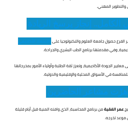
والتطوير المهني.
ي الكامل.. إنجاز يرسخ الريادة
ر الفرع حصول جامعة العلوم والتكنولوجيا على
الاعتماد الأكاديمي
ديمية، وفي مقدمتها برنامج الطب البشري والجراحة.
عايير الجودة الأكاديمية، وتعزز ثقة الطلبة وأولياء الأمور بمخرجاتها
 للمنافسة في الأسواق المحلية والإقليمية والدولية.
هزّت مشاعر الحاضرين
يج
عمر الفقية
من برنامج المحاسبة، الذي وافته المنية قبل أيام قليلة
 موعد تخرجه.