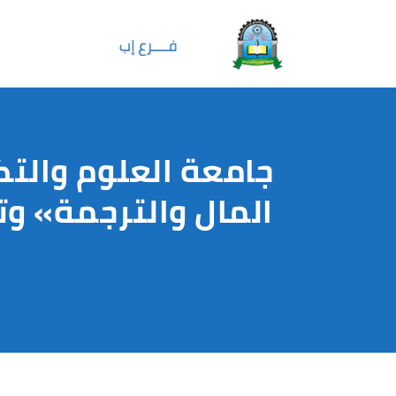
المال والترجمة» وتعل