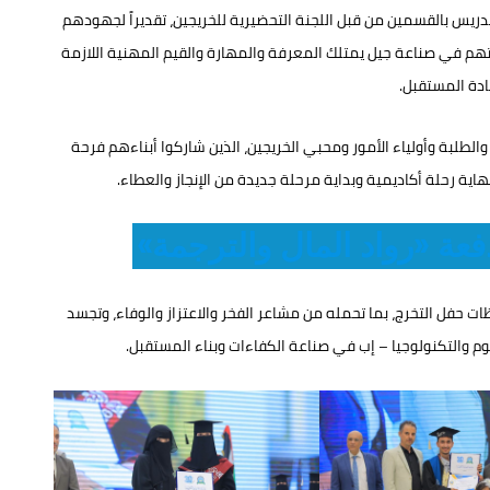
لتدريس بالقسمين من قبل اللجنة التحضيرية للخريجين، تقديراً لجهودهم
هم في صناعة جيل يمتلك المعرفة والمهارة والقيم المهنية اللازمة
ادة المستقبل.
والطلبة وأولياء الأمور ومحبي الخريجين، الذين شاركوا أبناءهم فرحة
ية رحلة أكاديمية وبداية مرحلة جديدة من الإنجاز والعطاء.
ة «رواد المال والترجمة»
ت حفل التخرج، بما تحمله من مشاعر الفخر والاعتزاز والوفاء، وتجسد
 والتكنولوجيا – إب في صناعة الكفاءات وبناء المستقبل.