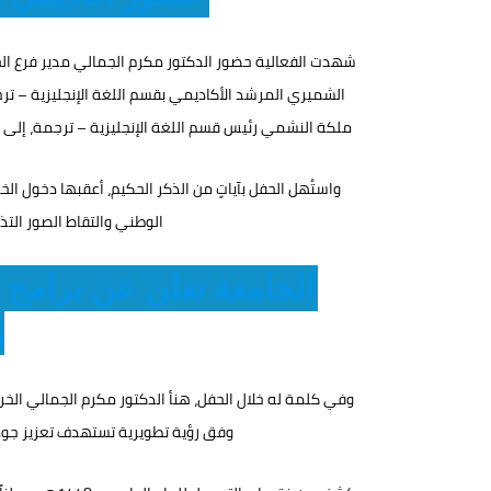
شهدت الفعالية حضور الدكتور مكرم الجمالي مدير فرع الجام
الشميري المرشد الأكاديمي بقسم اللغة الإنجليزية – ترج
ملكة النشمي رئيس قسم اللغة الإنجليزية – ترجمة، إلى ج
واستُهل الحفل بآياتٍ من الذكر الحكيم، أعقبها دخول الخ
الوطني والتقاط الصور التذك
الجامعة تعلن عن برامج 
و
وفي كلمة له خلال الحفل، هنأ الدكتور مكرم الجمالي الخري
وفق رؤية تطويرية تستهدف تعزيز جودة 