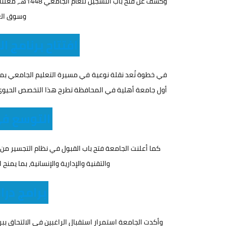
وكشف عن فتح با
وسوق الع
افتتاح برنامج 
في خطوة تُعد نقلة نوعية في مسيرة التعليم الجامعي بمحا
أول جامعة أهلية في المحافظة تطرح هذا التخصص الحيوي
التوسع في
كما أعلنت الجامعة فتح باب القبول في نظام التجسير من
والتقنية والإدارية والإنسانية، بما يمن
برامج درا
وأكدت الجامعة استمرار استقبال الراغبين في الالتحاق ببر