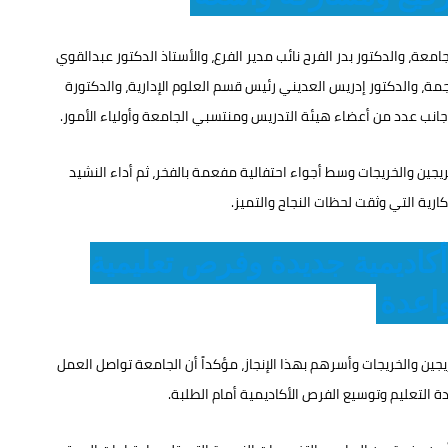
عة، والدكتور بدر الفرح نائب مدير الفرع، والأستاذ الدكتور عبدالقوي
مة، والدكتور إدريس العديني رئيس قسم العلوم الإدارية، والدكتورة
انب عدد من أعضاء هيئة التدريس ومنتسبي الجامعة وأولياء الأمور.
ريجين والخريجات وسط أجواء احتفالية مفعمة بالفخر، ثم أداء النشيد
ارية التي وثقت لحظات النجاح والتميز.
أكاديمية جديدة وفرص تعليمية
اعدة
جين والخريجات وأسرهم بهذا الإنجاز، مؤكداً أن الجامعة تواصل العمل
التعليم وتوسيع الفرص الأكاديمية أمام الطلبة.