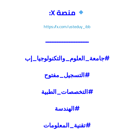
منصة X:
https://x.com/usteduy_ibb
━━━━━━━━━━━━━━━━━━
#جامعة_العلوم_والتكنولوجيا_إب
#التسجيل_مفتوح
#التخصصات_الطبية
#الهندسة
#تقنية_المعلومات