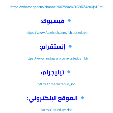
https://whatsapp.com/channel/0029Vad4DiG9RZAeuUjhJj3m
فيسبوك:
https://www.facebook.com/ibb.ust.edu.ye
إنستقرام:
https://www.instagram.com/usteduy_ibb
تيليجرام:
https://t.me/usteduy_ibb
الموقع الإلكتروني:
https://ust.edu.ye/ibb