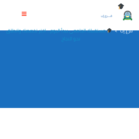
مستقبلك الجامعي يبدأ اليوم… اختر
تخصصك وانطلق نحو النجاح
مواقع جامعة العلوم والتكنولوجيا
>
فرع إب
>
Events
>
اعلانات
فرع إب
>
مستقبلك الجامعي يبدأ اليوم… اختر تخصصك وانطلق
نحو النجاح