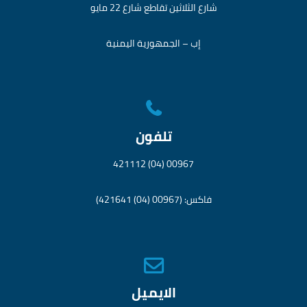
شارع الثلاثين تقاطع شارع 22 مايو
إب – الجمهورية اليمنية
تلفون
00967 (04) 421112
فاكس: (00967 (04) 421641)
الايميل