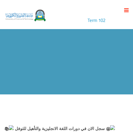
TERM 102
University of Science and Technology
>
مركز اللغات الدولي
>
Events
>
announcements
>
Term 102
سجل الان في دورات اللغة الانجليزية والتأهيل للتوفل