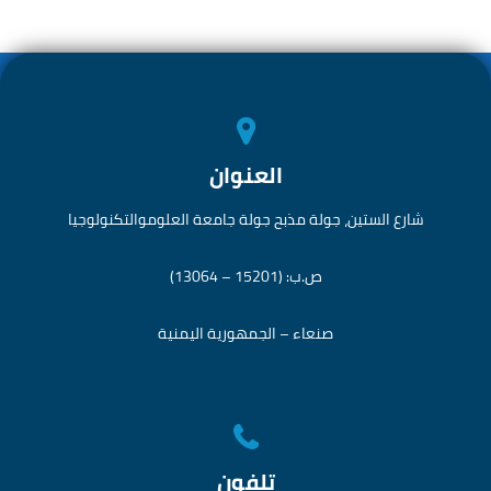
العنوان
شارع الستين، جولة مذبح جولة جامعة العلوموالتكنولوجيا
ص.ب: (15201 – 13064)
صنعاء – الجمهورية اليمنية
تلفون