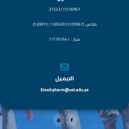
00967 (1) 373237
فاكس: (00967 (1) 530630 / 530815)
سيار : 777761641
الايميل
Email:pharm@ust.edu.ye