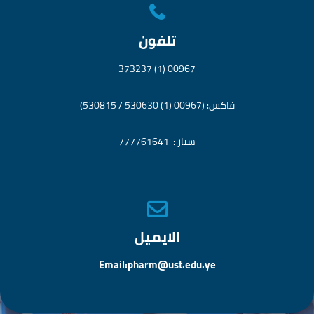
تلفون
00967 (1) 373237
فاكس: (00967 (1) 530630 / 530815)
سيار : 777761641
الايميل
Email:pharm@ust.edu.ye