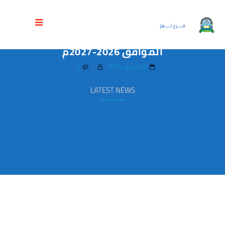
مدير فرع جامعة العلوم والتكنولوجيا بتعز
الحوبان يدشن العام الجامعي الجديد1448ه‍
الموافق 2026-2027م
28 يونيو، 2026
0
LATEST NEWS