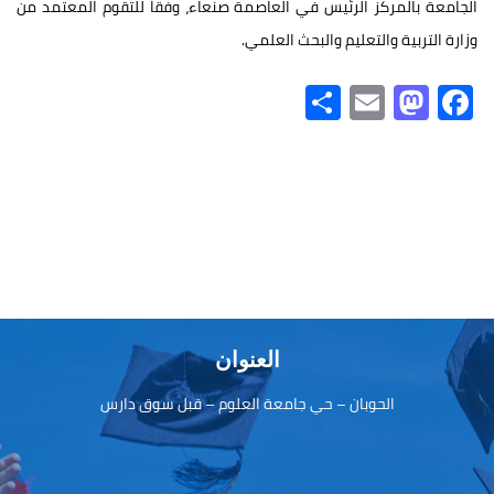
الجامعة بالمركز الرئيس في العاصمة صنعاء، وفقا للتقوم المعتمد من
وزارة التربية والتعليم والبحث العلمي.
S
E
M
Fa
h
m
as
ce
ar
ail
to
b
e
d
o
o
ok
n
العنوان
الحوبان – حي جامعة العلوم – قبل سوق دارس