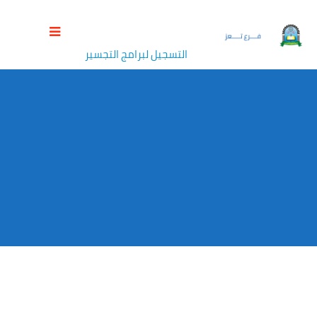
التسجيل لبرامج التجسير
مواقع جامعة العلوم والتكنولوجيا
>
فرع تعز
>
Events
>
اعلانات
>
التسجيل لبرامج التجسير