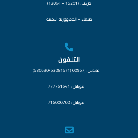
ص.ب : (15201 – 13064)
صنعاء – الجمهورية اليمنية
التلفون
فاكس: (00967 (1) 530630/530815)
موبايل : 777761641
موبايل : 716000700