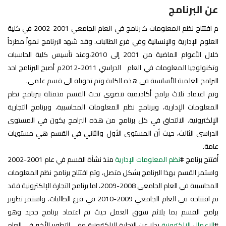
عن البرنامج
م افتتاح نظم المعلومات كبرنامج في العام الجامعي 2001-2002 في كلية
العلوم الإدارية والإنسانية وفي فرع الطالبات. وقد شهد البرنامج نمواً مطرداً
خلال الأعوام الماضية من 2001 إلى 2010،وعند تأسيس كلية الحاسبات
وتكنولوجيا المعلومات في العام الدراسي 2011-2012م أصبح البرنامج احد
البرامج العلمية الأساسية في هذه الكلية وتم تحويله الى قسم علمي.
وتم اعتماد ثلاث برامج أكاديمية تنضوي تحت القسم متمثلة ببرنامج نظم
المعلومات الإدارية، وبرنامج نظم المعلومات المحاسبية، وبرنامج التجارية
الإلكترونية. الالتحاق في كل برنامج من هذه البرامج يكون في المستوى
الدراسي الثالث، حيث أن المستوى الأول والثاني في القسم هي مستويات
عامة.
أُفتتح برنامج #
نظم المعلومات الإدارية
منذ نشأة القسم في عام 2001-2002
واستمر القسم بهذا البرنامج بشكل متصل، وتم افتتاح برنامج نظم المعلومات
المحاسبية في العام الجامعي 2008-2009، اما برنامج التجارة الإلكترونية فقد
تم افتتاحه في العام الجامعي 2009-2010 في فرع الطالبات. واستمر تطوير
برامج القسم بما يلائم سوق العمل حيث تم اعتماد برنامج جديد وهو
#
الاعمال الالكترونية
بدلا عن التجارة الالكترونية وفي التطوير الأخير في العام