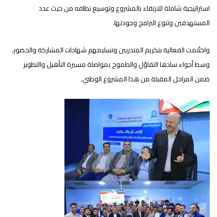
استراتيجية شاملة للارتقاء بالمشروع وتوسيع نطاقه من حيث عدد
المستهدفين وتنوع البرامج وجودتها.
واختُتمت الفعالية بتكريم المتدربين وتسليمهم شهادات المشاركة والحضور،
وسط أجواء سادها التفاؤل والطموح بمواصلة مسيرة التأهيل والتطوير
ضمن المراحل المقبلة من هذا المشروع الوطني.