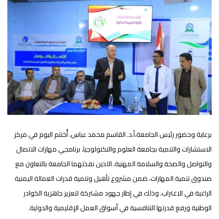
برعاية وحضور رئيس الجامعة،أ.د. القاسم محمد عباس، أُختتم اليوم في مركز
الاستشارات والتنمية بجامعة العلوم والتكنولوجيا، برنامجي مهارات الاتصال
والتواصل والصحة والسلامة المهنية، اللذين نفذتهما الجامعة بالتعاون مع
صندوق تنمية المهارات، ضمن مشروع تأهيل وتنمية قدرات العمالة اليمنية
الراغبة في الاغتراب، وذلك في إطار جهود مشتركة لتعزيز جاهزية الكوادر
الوطنية ورفع قدرتها التنافسية في أسواق العمل الإقليمية والدولية.