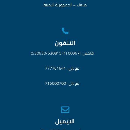
صنعاء – الجمهورية اليمنية
التلفون
فاكس: (00967 (1) 530630/530815)
موبايل : 777761641
موبايل : 716000700
الايميل