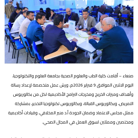
صنعاء – أقامت كلية الطب والعلوم الصحية بجامعة العلوم والتكنولوجيا،
اليوم الاثنين الموافق 9 فبراير 2026م، ورش عمل متخصصة لإعداد رسالة
وأهداف وميزات الخريج ومخرجات البرامج الأكاديمية لكل من بكالوريوس
التمريض، وبكالوريوس القبالة، وبكالوريوس تكنولوجيا التخدير، بمشاركة
ممثل مجلس الاعتماد وضمان الجودة أ.د منير المخلافي، وقيادات أكاديمية
ومختصين وممثلين لسوق العمل في المجال الصحي.