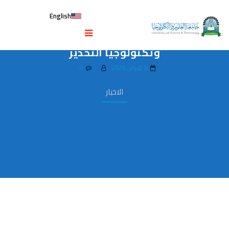
English
كلية الطب تقيم ورش إعداد رسالة وأهداف
ومخرجات برامج التمريض والقبالة
وتكنولوجيا التخدير
9 فبراير، 2026
0
الاخبار