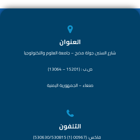
p
العنوان
شارع الستين جولة مذبح – جامعة العلوم والتكنولوجيا
ص.ب : (15201 – 13064)
صنعاء – الجمهورية اليمنية
التلفون
فاكس: (00967 (1) 530630/530815)