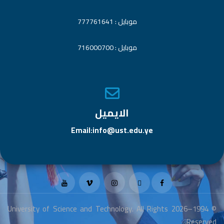
موبايل : 777761641
موبايل : 716000700
الايميل
Email:info@ust.edu.ye
© 1994–2026 University of Science and Technology. All Rights
Reserved.