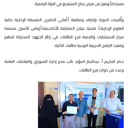
مستداماً ويعزز من فرص نجاح المشاريع في البيئة الرقمية.
وأُقيمت الدورة بإشراف ومتابعة أ.أماني الخامري المنسقة الإدارية بكلية
العلوم الإدارية،أ. فتحية غيلان المشرفة الأكاديمية،أ.إيناس الأنسي منسقة
مركز الاستشارات والتنمية فرع الطالبات، في إطار الجهود المبذولة لتنظيم
وتنفيذ البرامج التدريبية النوعية لطالبات الكلية.
حضر التكريم أ. عبدالجبار المؤيد نائب مدير إدارة التسويق والعلاقات العامة
وعدد من كوادر فرع الطالبات.