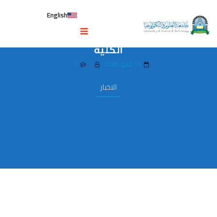
English
كلية الصيدلة تعقد لقاءً تشاورياً مع
مجموعة بن حيان لتطوير آلية التدريب لطلبة
الكلية
19 مايو، 2026
0
الاخبار