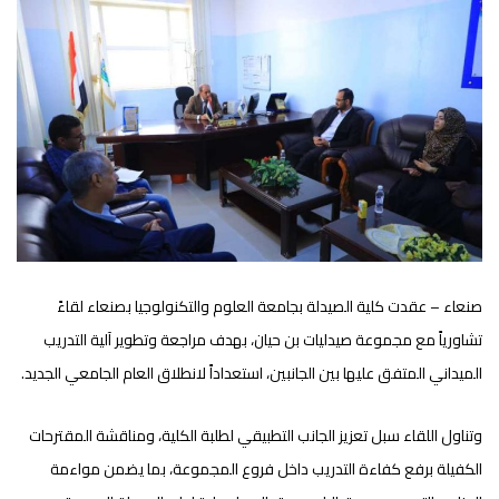
صنعاء – عقدت كلية الصيدلة بجامعة العلوم والتكنولوجيا بصنعاء لقاءً
تشاورياً مع مجموعة صيدليات بن حيان، بهدف مراجعة وتطوير آلية التدريب
الميداني المتفق عليها بين الجانبين، استعداداً لانطلاق العام الجامعي الجديد.
وتناول اللقاء سبل تعزيز الجانب التطبيقي لطلبة الكلية، ومناقشة المقترحات
الكفيلة برفع كفاءة التدريب داخل فروع المجموعة، بما يضمن مواءمة