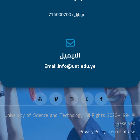
موبايل : 716000700
الايميل
Email:info@ust.edu.ye
© 1994–2026 University of Science and Technology. All Rights
Reserved.
Privacy Policy
|
Terms of Use