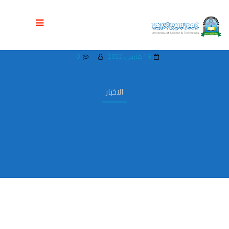
جامعة العلوم والتكنولوجيا تستقبل رحلتين
علميتين لمدرستي الضياء ودجلة الاهليتين
19 مارس، 2022
0
الاخبار