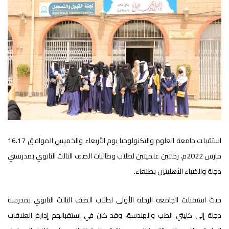
استقبلت جامعة العلوم والتكنولوجيا يوم الأربعاء والخميس الموافق 16،17
مارس 2022م، رحلتين علميتين لطلاب وطالبات الصف الثالث الثانوي بمدرستي
دجلة والضياء الأهليتين بصنعاء.
حيث استقبلت الجامعة الرحلة الأولى لطلاب الصف الثالث الثانوي بمدرسة
دجلة إلى كليتي الطب والهندسة، وقد كان في استقبالهم إدارة العلاقات