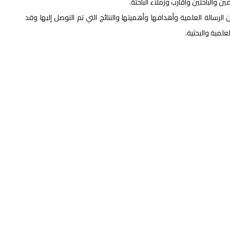
ن والباحثين واقارب وزملاء الباحثة.
رسالة العلمية وأهدافها وأهميتها والنتائج التي تم التوصل إليها وقد
علمية والبحثية.