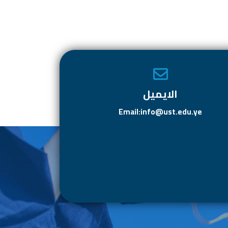
الايميل
Email:info@ust.edu.ye