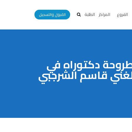
الفروع
المراكز
الطلبة
القبول والتسجيل
طروحة دكتوراه في
الغني قاسم الشرجبي