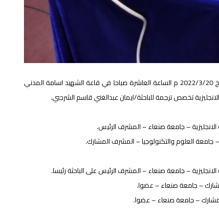
نظمت عمادة الدراسات العليا والبحث العلمي يوم الاحد بتاريخ 2022/3/20 م الساعة العاشرة صباحا في قاعة الشهيد اسامة المدني
 الانجليزية تخصص ترجمة للباحثة/ايمان عبدالغني قاسم الشرجبي.