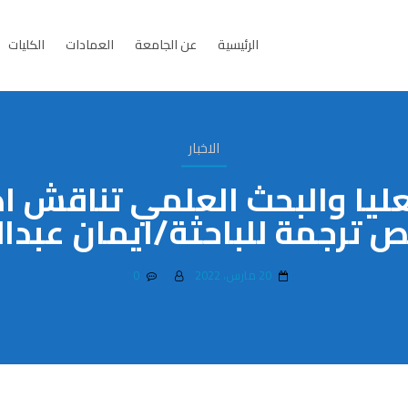
الرئيسية
عن الجامعة
العمادات
الكليات
الاخبار
عليا والبحث العلمي تناقش ا
صص ترجمة للباحثة/ايمان عبد
20 مارس، 2022
0