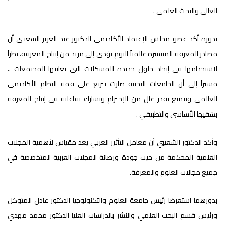
العالي والبحث العلمي .
بدوره أكد عضو مجلس الإعتماد الأكاديمي الدكتور عبد العزيز الشعيبي أن
مصادر المعرفة المنتشرة عالمياً اليوم تؤدي إلى مزيد من إنتاج المعرفة، نظراً
لاستخدامها في إيجاد حلول جديدة للمشكلات التي تعانيها المجتمعات ..
مشيراً إلى أن الجامعات البحثية صارت تتربع على قمة النظام الأكاديمي
العالمي وتتمتع بقدر عال من الإحترام وتشارك بفاعلية في إنتاج المعرفة
بشقيها الأساسي والتطبيقي .
وأكد الدكتور الشعيبي أن معامل التأثير العربي يعد مقياس لأهمية المجلات
العلمية المحكمة من حيث جودة ورصانة المجلات العربية المتخصصة في
جميع مجالات العلوم والمعرفة.
بدورهما استعرضا رئيس جامعة العلوم والتكنولوجيا الدكتور عادل المتوكل
ورئيس قسم البحث العلمي والنشر بالدراسات العليا الدكتور محمد مهدي