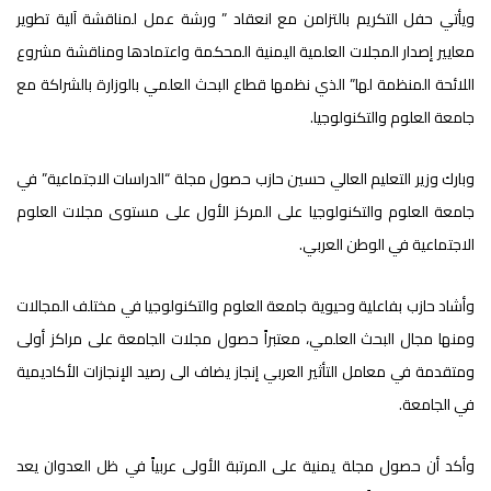
ويأتي حفل التكريم بالتزامن مع انعقاد ” ورشة عمل لمناقشة آلية تطوير
معايير إصدار المجلات العلمية اليمنية المحكمة واعتمادها ومناقشة مشروع
اللائحة المنظمة لها” الذي نظمها قطاع البحث العلمي بالوزارة بالشراكة مع
جامعة العلوم والتكنولوجيا.
وبارك وزير التعليم العالي حسين حازب حصول مجلة “الدراسات الاجتماعية” في
جامعة العلوم والتكنولوجيا على المركز الأول على مستوى مجلات العلوم
الاجتماعية في الوطن العربي.
وأشاد حازب بفاعلية وحيوية جامعة العلوم والتكنولوجيا في مختلف المجالات
ومنها مجال البحث العلمي، معتبراً حصول مجلات الجامعة على مراكز أولى
ومتقدمة في معامل التأثير العربي إنجاز يضاف الى رصيد الإنجازات الأكاديمية
في الجامعة.
وأكد أن حصول مجلة يمنية على المرتبة الأولى عربياً في ظل العدوان يعد