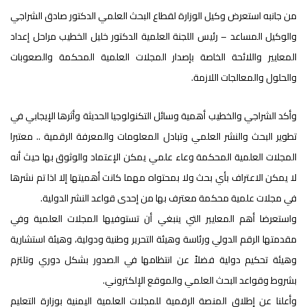
من جانبه استعرض وكيل الوزارة لقطاع البحث العلمي الدكتور صادق الشراجي
والوكيل المساعد – رئيس اللجنة العلمية الدكتور خليل الخطيب مراحل إعداد
المعايير واللائحة الخاصة بإصدار المجلات العلمية المحكمة والصعوبات
والحلول والمعالجات اللازمة.
وأكد الشراجي والخطيب أهمية وسائل التكنولوجيا الحديثة وأثرها الإيجابي في
تطوير البحث والنشر العلمي وتبادل المعلومات والمعرفة الرقمية .. معتبرا
المجلات العلمية المحكمة وعاء علمي يمكن الإعتماد والوثوق بها حيث أنه
لا يمكن الاعتراف بأي بحث ولا بمحتواه مهما كانت أهميتها إلا اذا تم نشرها
في مجلات علمية محكمة معترف بها من إحدى قواعد النشر الدولية.
واستعرضا أهم المعايير التي ينبغي أن تستوفيها المجلات العلمية وفي
مقدمتها الرقم الدولي ورئاسة وهيئة التحرير وطنية ودولية، وهيئة استشارية
وهيئة تحكيم دولية فضلاً عن انتظامها في الصدور بشكل دوري وتلتزم
بشروط وقواعد البحث العلمي والموقع الإلكتروني.
وأعلنا عن إطلاق المنصة الرقمية للمجلات العلمية اليمنية بوزارة التعليم