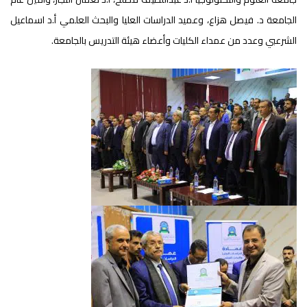
الجامعة د. فيصل هزاع، وعميد الدراسات العليا والبحث العلمي أ.د اسماعيل
الشرعبي وعدد من عمداء الكليات وأعضاء هيئة التدريس بالجامعة.