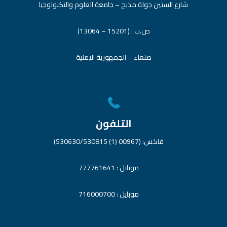
شارع الستين جولة مذبح – جامعة العلوم والتكنولوجيا
ص.ب : (15201 – 13064)
صنعاء – الجمهورية اليمنية
التلفون
فاكس: (00967 (1) 530630/530815)
موبايل : 777761641
موبايل : 716000700