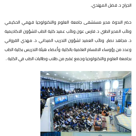
الجراح د. فضل المهتدي.
حضر الندوة مدير مستشفى جامعة العلوم والتكنولوجيا فهمي الحكيمي
ونائب المدير الطبي د. فارس عون ونائب عميد كلية الطب للشؤون الاكاديمية
د. مجاهد نصار، ونائب العميد لشؤون التدريب الميداني د. مهدي القرواني
وعدد من رؤوساء الاقسام العلمية بالكلية وأعضاء هيئة التدريس بكلية الطب
بجامعة العلوم والتكنولوجيا وجمع غفير من طلاب وطالبات الطب في الكلية .