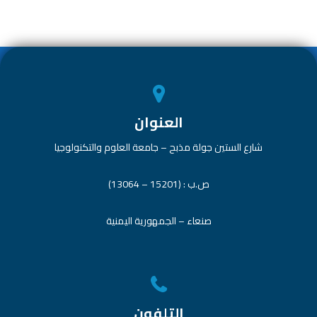
العنوان
شارع الستين جولة مذبح – جامعة العلوم والتكنولوجيا
ص.ب : (15201 – 13064)
صنعاء – الجمهورية اليمنية
التلفون