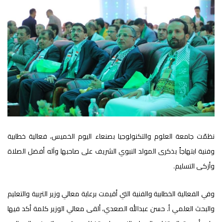
نظمّت جامعة العلوم والتكنولوجيا بصنعاء اليوم الخميس، فعالية خطابية
وفنية ابتهاجاً بذكرى المولد النبوي الشريف على صاحبها وآله أفضل الصلاة
وأزكى التسليم.
وفي الفعالية الخطابية والفنية التي أقيمت برعاية معالي وزير التربية والتعليم
والبحث العلمي أ. حسن عبدالله الصعدي، ألقى معالي الوزير كلمة أكد فيها