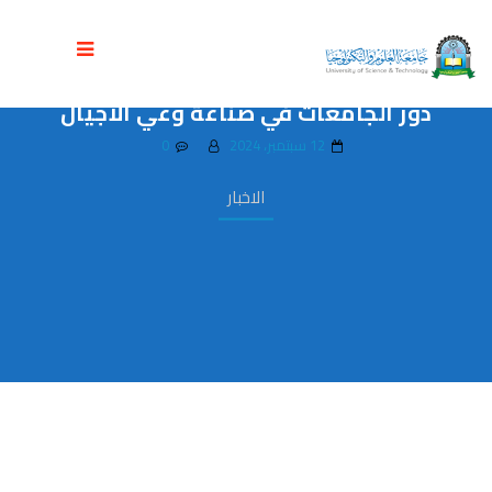
جامعة العلوم تحيي ذكرى المولد النبوي
الشريف .. والوزير حسن الصعدي يؤكد على
دور الجامعات في صناعة وعي الأجيال
12 سبتمبر، 2024
0
الاخبار