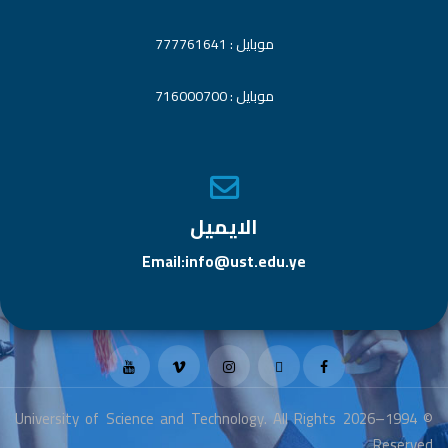
موبايل : 777761641
موبايل : 716000700
الايميل
Email:info@ust.edu.ye
© 1994–2026 University of Science and Technology. All Rights
Reserved.