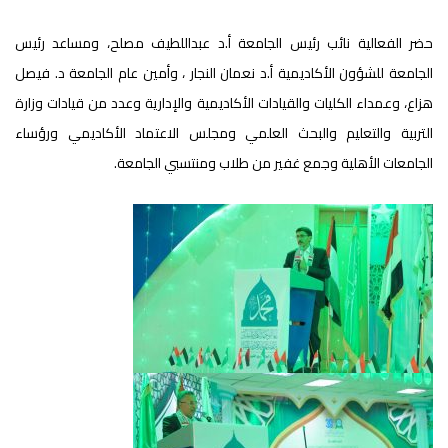
حضر الفعالية نائب رئيس الجامعة أ.د عبداللطيف مصلح، ومساعد رئيس
الجامعة للشؤون الأكاديمية أ.د نعمان النجار ، وأمين عام الجامعة د. فيصل
هزاع، وعمداء الكليات والقيادات الأكاديمية والإدارية وعدد من قيادات وزارة
التربية والتعليم والبحث العلمي ومجلس الاعتماد الأكاديمي ورؤساء
الجامعات الأهلية وجمع غفير من طلاب ومنتسبي الجامعة.