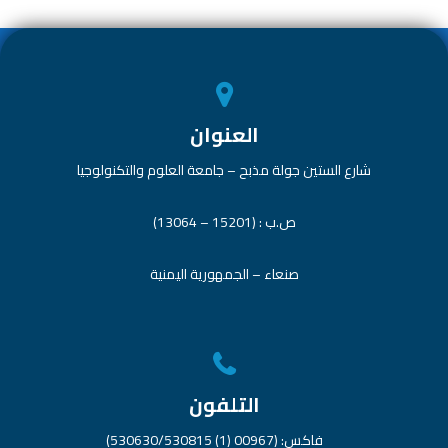
p
العنوان
شارع الستين جولة مذبح – جامعة العلوم والتكنولوجيا
ص.ب : (15201 – 13064)
صنعاء – الجمهورية اليمنية
التلفون
فاكس: (00967 (1) 530630/530815)