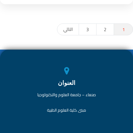
عدد
التالي
3
2
1
فحات
لمقالات
العنوان
صنعاء – جامعة العلوم والتكنولوجيا
مبنى كلية العلوم الطبية