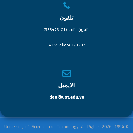
تلفون
التلفون الثابت: (01-533473).
373237 تحويله 4155.
الايميل
dqa@ust.edu.ye
© 1994–2026 University of Science and Technology. All Rights