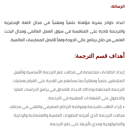
الرسالة:
اعداد كوادر بشرية مؤهلة علمياً ومهنياً في مجال اللغة الإنجليزية
والترجمة قادرة على المنافسة في سوق العمل العالمي ومجال البحث
العلمي من خلال برنامج عالي الجودة وفقاً لأفضل الممارسات العالمية.
أهداف
قس
م
الترجمة:
إعداد الكفاءات متخصصة في مجالات علم الترجمة الأساسية وتأهيل
الملتحقين علمياً ومهارياً بما يمكنهم من القدرة على القيام بعمليات
الترجمة المختلفة وكذالك الاعداد للالتحاق في برامج الدراسات العليا
والحصول على الشهادات المهنية في الترجمة .
• إثراء الطلاب بالترجمة ومواكبة التراكم المعرفي والتقني في مختلف
مجالات الترجمة الذي أفرزته التطورات العلمية والاقتصادية والإدارية
والتكنولوجية ومدي تأثيرها على علم الترجمة.