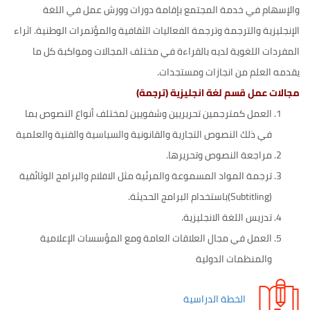
والإسهام في خدمة المجتمع بإقامة دورات وورش عمل في اللغة
الإنجليزية والترجمة وترجمة الفعاليات الثقافية والمؤتمرات الوطنية. اثراء
المفردات اللغوية لديه بالقراءة في مختلف المجالات ومواكبة كل ما
يقدمه العلم من انجازات ومستجدات.
مجالات عمل قسم لغة انجليزية (ترجمة)
العمل كمترجمين تحريريين وشفويين لمختلف أنواع النصوص بما
في ذلك النصوص التجارية والقانونية والسياسية والفنية والعلمية
مراجعة النصوص وتحريرها.
ترجمة المواد المسموعة والمرئية مثل الافلام والبرامج الوثائقية
(Subtitling)باستخدام البرامج الحديثة.
تدريس اللغة الانجليزية.
العمل في مجال العلاقات العامة ومع المؤسسات الإعلامية
والمنظمات الدولية
الخطة الدراسية