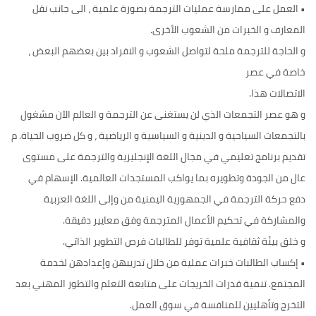
• العمل على ممارسة عمليات الترجمة بصورة علمية ، الى جانب نقل
المعارف و الخبرات من الشعوب الأخرى.
و الحاجة للترجمة ملحة لتواصل الشعوب و الافراد بين بعضهم البعض ،
خاصة في عصر
الاتصالات هذا.
و هو عصر التجمعات الذي لن يستغنى عن الترجمة و العالم الآن مشغول
بالتجمعات السياحية و الدينية و السياسية و الرياضية ، و كل ضروب الحياة. م
تقديم برنامج تعليمي في مجال اللغة الإنجليزية والترجمة على مستوى
عال من الجودة وتطويره بما يواكب المستجدات العالمية. الإسهام في
دفع حركة الترجمة في الجمهورية اليمنية من وإلى اللغة العربية
والمشاركة في تحكيم الأعمال المترجمة وفق معايير دقيقة.
و خلق بيئة ثقافية علمية توفر للطالبات فرص التطوير الذاتي.
• إكساب الطالبات خبرات عملية من خلال تدريبهن وإعدادهن لخدمة
المجتمع. تنمية قدرات الخريجات على متابعة التعلم والتطور المهني بعد
التخرج وتأهليين للمنافسة في سوق العمل.