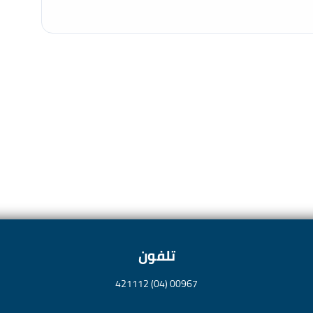
تلفون
00967 (04) 421112