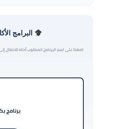
البرامج الأكا
اضغط على اسم البرنامج المطلوب أدناه للانتقال إل
برنامج بك