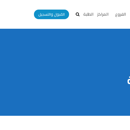
الفروع
المراكز
الطلبة
القبول والتسجيل