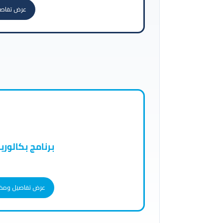
عرض تفاصي
برنامج بكالور
عرض تفاصيل ومخرج