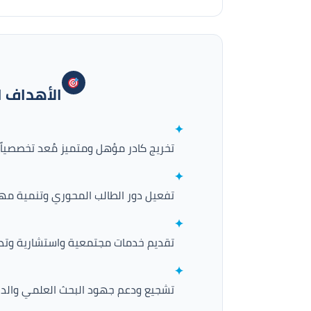
الأهداف ا
✦
تخريج كادر مؤهل ومتميز مُعد تخصصياً و
✦
تفعيل دور الطالب المحوري وتنمية مهار
✦
تقديم خدمات مجتمعية واستشارية وتدر
✦
تشجيع ودعم جهود البحث العلمي والدراس