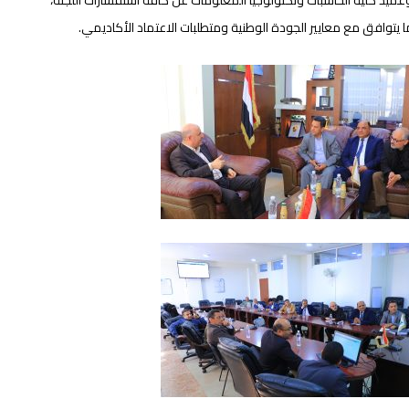
عميد كلية الحاسبات وتكنولوجيا المعلومات عن كافة استفسارات اللجنة،
ا يتوافق مع معايير الجودة الوطنية ومتطلبات الاعتماد الأكاديمي.