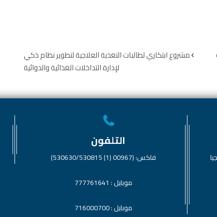
مشروع ابتكاري لطالبات التغذية العلاجية لتطوير نظام ذكي
لإدارة التداخلات الغذائية والدوائية
التلفون
يا
فاكس: (00967 (1) 530630/530815)
موبايل : 777761641
موبايل : 716000700