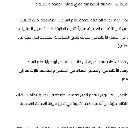
 تضبط سير العملية الأكاديمية وفق معايير الجودة والاعتماد.
كامل الذي تديره الجامعة لخدمة نظام الساعات المعتمدة، حيث اطّلعت
 من قبل الأقسام العلمية، مروراً بتقديم الطلبة لطلبات تسجيل المقررات،
ررات في السجل الأكاديمي للطالب وفق الصلاحيات المحددة لكل جهة في
طالب).
 خدمات أكاديمية وإدارية، إلى جانب استعراض أبرز مزايا نظام الساعات
شاد الأكاديمي، وتحقيق العدالة في التسجيل والمتابعة، بالإضافة إلى
تمر.
لأكاديمي بمستوى التقدم الذي حققته الجامعة في تطبيق نظام الساعات
 للنظام، مؤكدين أهمية هذه التجربة في تعزيز مرونة العملية التعليمية