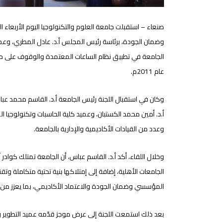
وضمان الجودة، برئاسة رئيس المجلس أ.د. عادل المطري، وعضوية
الجامعة في تطبيق نظام الساعات المعتمدة والوقوف على مس
عام 2011م.
وكان في استقبال اللجنة رئيس الجامعة أ.د. القاسم محمد عباس
أ.د. أمين محمد الكستبان، وعميد كلية الحاسبات وتكنولوجيا ا
وعدد من القيادات الأكاديمية والإدارية بالجامعة.
وخلال اللقاء، أكد أ.د. القاسم عباس، أن الجامعة تمتلك كوادر أ
الجامعات الأهلية، إضافة إلى إمتلاكها بنية تحتية متكاملة وتق
المؤسسي وضمان الجودة والاعتماد الأكاديمي، بما يعزز من ك
بعد ذلك استمعت اللجنة إلى عرض موجز قدّمه عميد التطوير و