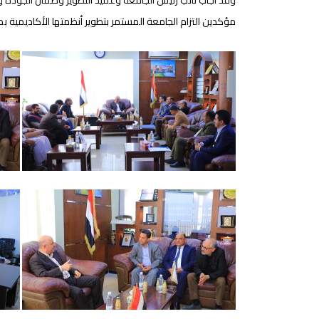
وقد أجاب نائب رئيس الجامعة وعميد التطوير وضمان الجودة و
مؤكدين التزام الجامعة المستمر بتطوير أنظمتها الأكاديمية بم