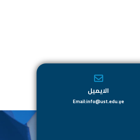
الايميل
Email:info@ust.edu.ye