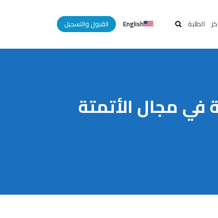
English
كز
الطلبة
القبول والتسجيل
 في مجال الأتمتة