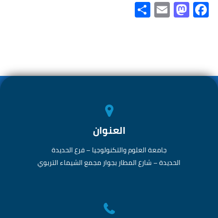
S
E
M
Fa
h
m
as
ce
ar
ail
to
b
e
d
o
o
ok
n
العنوان
جامعة العلوم والتكنولوجيا – فرع الحديدة
الحديدة – شارع المطار بجوار مجمع الشيماء التربوي