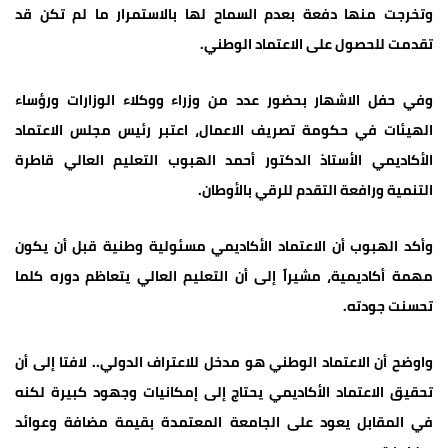
وتخرجت منها دفعة بعدم السماح لها بالاستمرار ما لم تكن قد
تقدمت للحصول على الاعتماد الوطني.
وفي حفل الاشهار بحضور عدد من وزراء ووكلاء الوزارات ورؤساء
الهيئات في حكومة تصريف الاعمال، اعتبر رئيس مجلس الاعتماد
الأكاديمي الأستاذ الدكتور أحمد الهبوب التعليم العالي قاطرة
التنمية ورافعة التقدم للرقي بالأوطان.
وأكد الهبوب أن الاعتماد الأكاديمي مسئولية وطنية قبل أن يكون
مهمة أكاديمية، مشيراً إلى أن التعليم العالي يتعاظم دوره كلما
تحسنت جودته.
واوضح أن الاعتماد الوطني هو مدخل للاعتراف الدولي.. لافتا إلى أن
تحقيق الاعتماد الأكاديمي يحتاج إلى إمكانيات وجهود كبيرة لكنه
في المقابل يعود على الجامعة المعتمدة بقيمة مضافة وعوائد