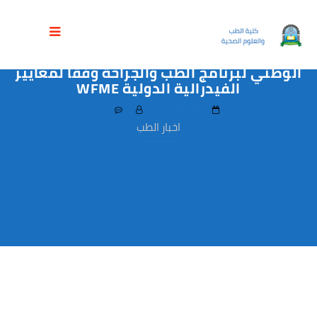
جامعة العلوم والتكنولوجيا (المركز الرئيسي
– صنعاء) تحصل على الاعتماد الأكاديمي
الوطني لبرنامج الطب والجراحة وفقاً لمعايير
الفيدرالية الدولية WFME
11 أكتوبر، 2023
0
اخبار الطب