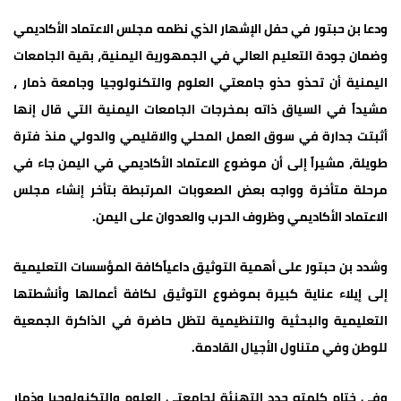
ودعا بن حبتور في حفل الإشهار الذي نظمه مجلس الاعتماد الأكاديمي
وضمان جودة التعليم العالي في الجمهورية اليمنية، بقية الجامعات
اليمنية أن تحذو حذو جامعتي العلوم والتكنولوجيا وجامعة ذمار ،
مشيداً في السياق ذاته بمخرجات الجامعات اليمنية التي قال إنها
أثبتت جدارة في سوق العمل المحلي والاقليمي والدولي منذ فترة
طويلة، مشيراً إلى أن موضوع الاعتماد الأكاديمي في اليمن جاء في
مرحلة متأخرة وواجه بعض الصعوبات المرتبطة بتأخر إنشاء مجلس
الاعتماد الأكاديمي وظروف الحرب والعدوان على اليمن.
وشدد بن حبتور على أهمية التوثيق داعياًكافة المؤسسات التعليمية
إلى إيلاء عناية كبيرة بموضوع التوثيق لكافة أعمالها وأنشطتها
التعليمية والبحثية والتنظيمية لتظل حاضرة في الذاكرة الجمعية
للوطن وفي متناول الأجيال القادمة.
وفي ختام كلمته جدد التهنئة لجامعتي العلوم والتكنولوجيا وذمار