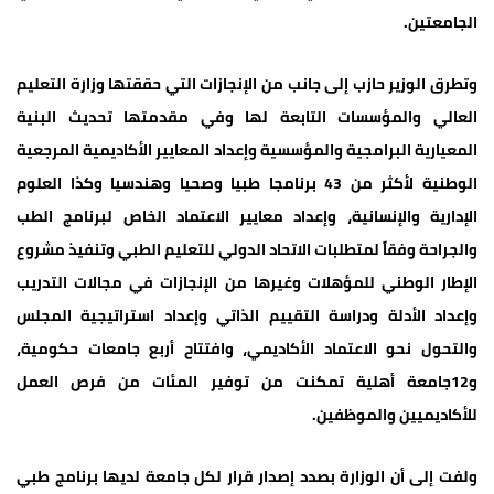
الجامعتين.
وتطرق الوزير حازب إلى جانب من الإنجازات التي حققتها وزارة التعليم
العالي والمؤسسات التابعة لها وفي مقدمتها تحديث البنية
المعيارية البرامجية والمؤسسية وإعداد المعايير الأكاديمية المرجعية
الوطنية لأكثر من 43 برنامجا طبيا وصحيا وهندسيا وكذا العلوم
الإدارية والإنسانية، وإعداد معايير الاعتماد الخاص لبرنامج الطب
والجراحة وفقاً لمتطلبات الاتحاد الدولي للتعليم الطبي وتنفيذ مشروع
الإطار الوطني للمؤهلات وغيرها من الإنجازات في مجالات التدريب
وإعداد الأدلة ودراسة التقييم الذاتي وإعداد استراتيجية المجلس
والتحول نحو الاعتماد الأكاديمي، وافتتاح أربع جامعات حكومية،
و12جامعة أهلية تمكنت من توفير المئات من فرص العمل
للأكاديميين والموظفين.
ولفت إلى أن الوزارة بصدد إصدار قرار لكل جامعة لديها برنامج طبي