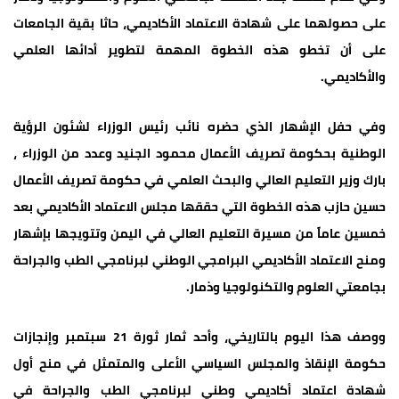
على حصولهما على شهادة الاعتماد الأكاديمي، حاثا بقية الجامعات
على أن تخطو هذه الخطوة المهمة لتطوير أدائها العلمي
والأكاديمي.
وفي حفل الإشهار الذي حضره نائب رئيس الوزراء لشئون الرؤية
الوطنية بحكومة تصريف الأعمال محمود الجنيد وعدد من الوزراء ،
بارك وزير التعليم العالي والبحث العلمي في حكومة تصريف الأعمال
حسين حازب هذه الخطوة التي حققها مجلس الاعتماد الأكاديمي بعد
خمسين عاماً من مسيرة التعليم العالي في اليمن وتتويجها بإشهار
ومنح الاعتماد الأكاديمي البرامجي الوطني لبرنامجي الطب والجراحة
بجامعتي العلوم والتكنولوجيا وذمار.
ووصف هذا اليوم بالتاريخي، وأحد ثمار ثورة 21 سبتمبر وإنجازات
حكومة الإنقاذ والمجلس السياسي الأعلى والمتمثل في منح أول
شهادة اعتماد أكاديمي وطني لبرنامجي الطب والجراحة في