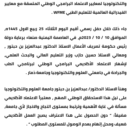
والتكنولوجيا لمعايير الاعتماد البرامجي الوطني المتسقة مع معايير
الفيدرالية العالمية للتعليم الطبي WFME .
جاء ذلك خلال حفل رسمي أقيم اليوم الثلاثاء 25 ربيع الاول 1445ه،
الموافق 10 / 10 / 2023م، في العاصمة اليمنية صنعاء برعاية دولة
رئيس حكومة تصريف الأعمال الاستاذ الدكتور عبدالعزيز بن حبتور ،
ومعالي الاستاذ حسين حازب وزير التعليم العالي والبحث العلمي،
لإشهار الاعتماد الأكاديمي البرامجي الوطني لبرنامجي الطب
والجراحة في جامعتي العلوم والتكنولوجيا وجامعة ذمار .
وهنأ الاستاذ الدكتور/ عبدالعزيز بن حبتور جامعة العلوم والتكنولوجيا
على نيل هذا الاستحقاق الوطني المهم ، معتبراً الاعتماد الأكاديمي
مسألة في غاية الأهمية وترتبط بمستوى النجاح والانجاز لأي جامعة،
مضيفاً: ” دون الحصول على هذا الاعتراف يصبح العمل الأكاديمي
ضعيف ومحل إتهام بعدم الوصول للمستوى المطلوب ” .