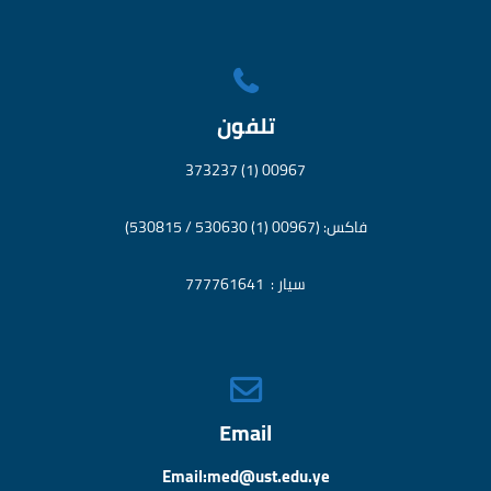
تلفون
00967 (1) 373237
فاكس: (00967 (1) 530630 / 530815)
سيار : 777761641
Email
Email:med@ust.edu.ye