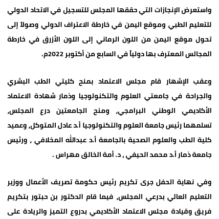
واستعرض الإنجازات التي حققها المجلس للتسجيل في الاتحاد الدولي
للتعليم الطبي وموقع اليمن في خارطة الاعتراف الدولي وصولاً إلى
تحول موقع اليمن من اللون الرماني إلى اللون الأزرق في خارطة
المجالس المعترف بها دولياً في السابع من أكتوبر 2022م.
وعقب الإشهار قام مجلس الاعتماد بمنح كليتي الطب البشري
والجراحة في جامعتي العلوم والتكنولوجيا وذمار شهادة الاعتماد
الأكاديمي الوطني البرامجي، ومنح الجامعتين درع المجلس،
تسلمهما رئيس جامعة العلوم والتكنولوجيا أ.د عادل المتوكل، وعميد
كلية الطب والعلوم الصحية بالجامعة أ.د عبدالله المخلافي ، ورئيس
جامعة ذمار أ.د محمد الحيفي ، د. أمة الخالق مهراس .
وفي نهاية الحفل جرى تكريم رئيس حكومة تصريف الأعمال ووزير
التعليم العالي بدرعي المجلس، فيما قام الدكتور بن حبتور بتكريم
فريق وقيادة مجلس الاعتماد الأكاديمي بدروع التميز والريادة على