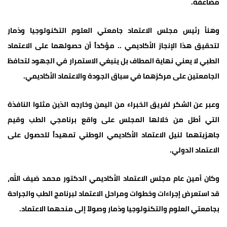
مضاعفة.
وهنأ رئيس مجلس الاعتماد جامعتي العلوم التكنولوجيا وذمار
لتحقيق هذا الإنجاز الأكاديمي .. مؤكداً أن حصولهما على الاعتماد
الطبي لا يعني نهاية المطاف بل ينبغي الاستمرار في الجهود لتحافظ
الجامعتين على مركزهما في سباق الجودة والاعتماد الأكاديمي.
وعبر عن الشكر لفريق الخبراء من اليمن وخارجه الذين مثلوا النافذة
التي أطل من خلالها المجلس على واقع برنامجي الطب وقيم
جاهزيتهما لنيل الاعتماد الأكاديمي الوطني تمهيداً للحصول على
الاعتماد الدولي.
وكان أمين عام مجلس الاعتماد الأكاديمي الدكتور محمد ضيف الله،
قد استعرض إجراءات وخطوات ومراحل الاعتماد لبرنامج الطب والجراحة
بجامعتي العلوم والتكنولوجيا وذمار وصولاً إلى منحهما الاعتماد.