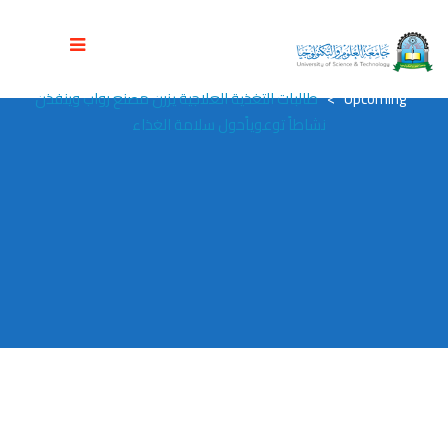
طالبات التغذية العلاجية يزرن مصنع رواب
وينفذن نشاطاً توعوياًحول سلامة الغذاء
جامعة العلوم والتكنولوجيا المركز الرئيسي - صنعاء
>
>
Events
Upcoming
>
طالبات التغذية العلاجية يزرن مصنع رواب وينفذن
نشاطاً توعوياًحول سلامة الغذاء