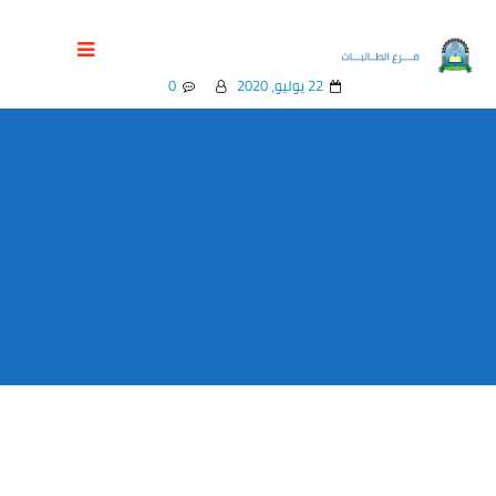
الحاسبات وتكنولوجيا المعلومات
22 يوليو، 2020
0