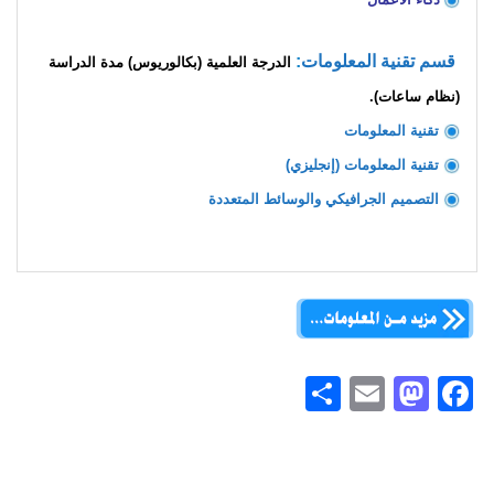
قسم تقنية المعلومات
:
الدرجة العلمية (بكالوريوس) مدة الدراسة
(نظام ساعات).
تقنية المعلومات
تقنية المعلومات (إنجليزي)
التصميم الجرافيكي والوسائط المتعددة
S
E
M
Fa
h
m
as
ce
ar
ail
to
b