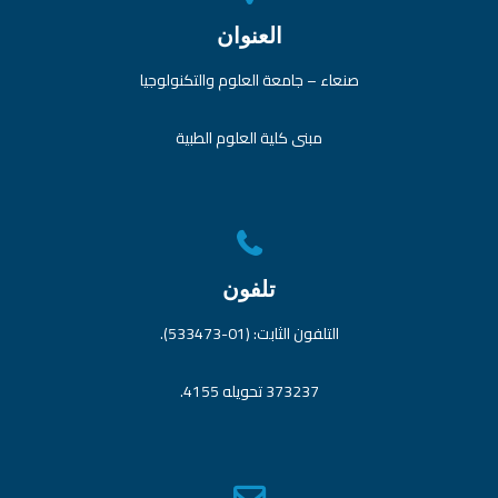
العنوان
صنعاء – جامعة العلوم والتكنولوجيا
مبنى كلية العلوم الطبية
تلفون
التلفون الثابت: (01-533473).
373237 تحويله 4155.