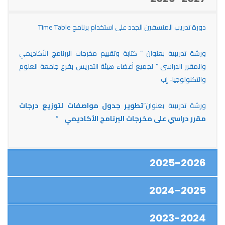
دورة تدريب المنسقين الجدد على استخدام برنامج Time Table
ورشة تدريبية بعنوان ” كتابة وتقييم مخرجات البرنامج الأكاديمي
والمقرر الدراسي ” لجميع أعضاء هيئة التدريس بفرع جامعة العلوم
والتكنولوجيا- إب
ورشة تدريبية بعنوان”
تطوير جدول مواصفات لتوزيع درجات
مقرر دراسي على مخرجات البرنامج الأكاديمي
“
2025-2026
2024-2025
2023-2024